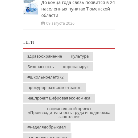
До конца года связь появится в 24
населенных пунктах Тюменской
области
09 августа 2026
ТЕГИ
здравоохранение
культура
Безопасность
коронавирус
#школьноелето72
прокурор разъясняет закон
нацпроект цифровая экономика
национальный проект
«Производительность труда и поддержка
занятости»
#неделядобрыхдел
нацпроект экология