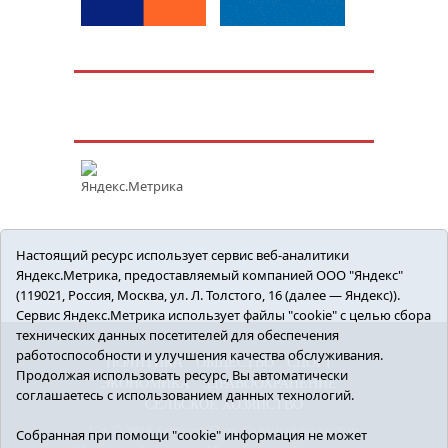
Настоящий ресурс использует сервис веб-аналитики
Яндекс.Метрика, предоставляемый компанией ООО "Яндекс"
(119021, Россия, Москва, ул. Л. Толстого, 16 (далее — Яндекс)).
Сервис Яндекс.Метрика использует файлы "cookie" с целью сбора
технических данных посетителей для обеспечения
работоспособности и улучшения качества обслуживания.
ПОЛИТИКА
ОБЩЕСТВО
СПОРТ
Продолжая использовать ресурс, Вы автоматически
ЭКОНОМИКА
ЗДРАВООХРАНЕНИЕ
соглашаетесь с использованием данных технологий.
СЕЛЬСКОЕ ХОЗЯЙСТВО
12+ © 2018 Armizon72.ру. Главный редактор:
Собранная при помощи "cookie" информация не может