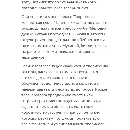
вот участники второй смены школьного
лагеря с. Армизонское теперь знают!
Они посетили мастер-класс "Творческая
мастерская слова" Галины Беловой, поэтессы и
руководителя литературного клуба "Мелодия
души". Встреча проходила 30 июля в детском
отделе районной центральной библиотеки и,
по информации Анны Мусиной, библиотекаря
по работе с детьми, была живой, яркой,
насыщенной.
Галина Матвеевна делилась своим творческим
опытом, рассказала о том, как рождаются
стихи, а дети активно участвовали в
обсуждении, делились своими мыслями и
идеями, задавали множество вопросов. Кроме
того, поэтесса предложила участникам
встречи практические задания – используя
заданные темы и образы, создать свои
короткие стихотворения, при выполнении
которых ребятам пришлось проявить всю
свою фантазию и умение мыслить творчески.