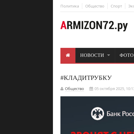
Политика
Общество
Спорт
Эк
НОВОСТИ
ФОТО
#КЛАДИТРУБКУ
Общество
05 октября 2025, 10:1