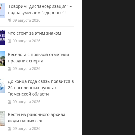
Говорим "диспансеризация" –
подразумеваем "здоровье"!
09 августа 2026
Что стоит за этим знаком
09 августа 2026
Весело и с пользой отметили
праздник спорта
09 августа 2026
До конца года связь появится в
24 населенных пунктах
Тюменской области
09 августа 2026
Вести из районного архива:
люди наших сел
09 августа 2026