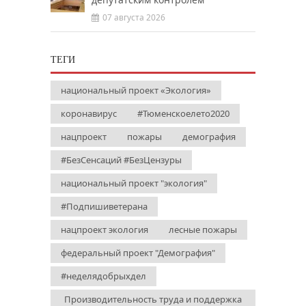
07 августа 2026
ТЕГИ
национальный проект «Экология»
коронавирус
#Тюменскоелето2020
нацпроект
пожары
демография
#БезСенсаций #БезЦензуры
национальный проект "экология"
#Подпишиветерана
нацпроект экология
лесные пожары
федеральный проект "Демография"
#неделядобрыхдел
Производительность труда и поддержка