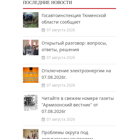
ПОСЛЕДНИЕ НОВОСТИ
Госавтоинспекция Тюменской
области сообщает
07 августа 2026
Открытый разговор: вопросы,
ответы, решения
07 августа 2026
Отключение электроэнергии на
07.08.2026г.
07 августа 2026
Читайте в свежем номере газеты
"Армизонский вестник" от
07.08.2026г
07 августа 2026
Проблемы округа под
депутатским контролем