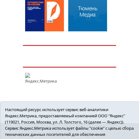
Настоящий ресурс использует сервис веб-аналитики
Яндекс.Метрика, предоставляемый компанией ООО "Яндекс"
(119021, Россия, Москва, ул. Л. Толстого, 16 (далее — Яндекс)).
Сервис Яндекс.Метрика использует файлы "cookie" с целью сбора
технических данных посетителей для обеспечения
ПОЛИТИКА
ОБЩЕСТВО
СПОРТ