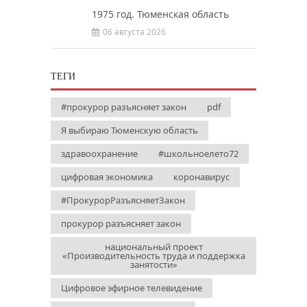
1975 год. Тюменская область
06 августа 2026
ТЕГИ
#прокурор разъясняет закон
pdf
Я выбираю Тюменскую область
здравоохранение
#школьноелето72
цифровая экономика
коронавирус
#ПрокурорРазъясняетЗакон
прокурор разъясняет закон
национальный проект
«Производительность труда и поддержка
занятости»
Цифровое эфирное телевидение