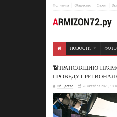
Политика
Общество
Спорт
Эк
НОВОСТИ
ФОТО
📶ТРАНСЛЯЦИЮ ПРЯМ
ПРОВЕДУТ РЕГИОНАЛ
Общество
28 октября 2025, 10:1