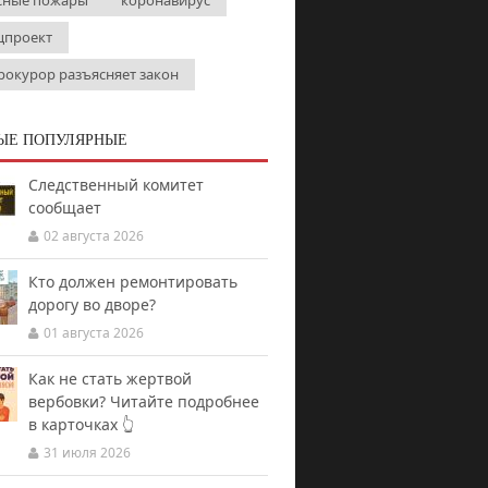
сные пожары
коронавирус
цпроект
рокурор разъясняет закон
ЫЕ ПОПУЛЯРНЫЕ
Следственный комитет
сообщает
02 августа 2026
Кто должен ремонтировать
дорогу во дворе?
01 августа 2026
Как не стать жертвой
вербовки? Читайте подробнее
в карточках 👆
31 июля 2026