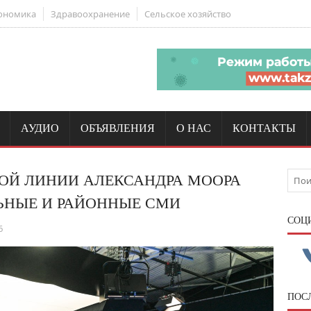
ономика
Здравоохранение
Сельское хозяйство
АУДИО
ОБЪЯВЛЕНИЯ
О НАС
КОНТАКТЫ
ОЙ ЛИНИИ АЛЕКСАНДРА МООРА
ЬНЫЕ И РАЙОННЫЕ СМИ
CОЦ
6
ПОС