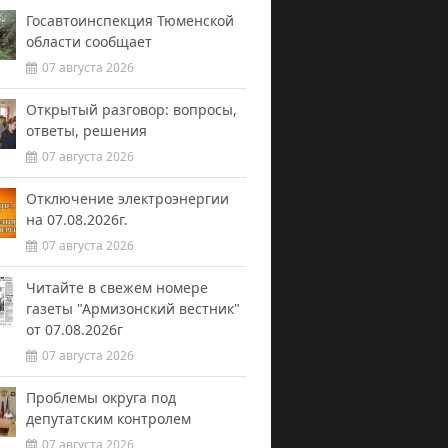
Госавтоинспекция Тюменской
области сообщает
07 августа 2026
Открытый разговор: вопросы,
ответы, решения
07 августа 2026
Отключение электроэнергии
на 07.08.2026г.
07 августа 2026
Читайте в свежем номере
газеты "Армизонский вестник"
от 07.08.2026г
07 августа 2026
Проблемы округа под
депутатским контролем
07 августа 2026