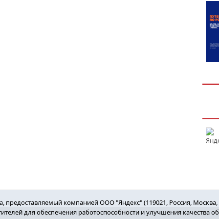
 предоставляемый компанией ООО "Яндекс" (119021, Россия, Москва, ул
етителей для обеспечения работоспособности и улучшения качества о