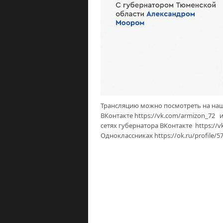
Трансляцию можно посмотреть на нашем
ВКонтакте https://vk.com/armizon_72 
сетях губернатора ВКонтакте https://
Одноклассниках https://ok.ru/profile/5