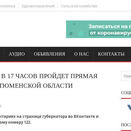
ономика
Здравоохранение
Сельское хозяйство
АУДИО
ОБЪЯВЛЕНИЯ
О НАС
КОНТАКТЫ
, В 17 ЧАСОВ ПРОЙДЕТ ПРЯМАЯ
 ТЮМЕНСКОЙ ОБЛАСТИ
CОЦ
3
нтариях на странице губернатора во ВКонтакте и
ому номеру 122.
ПОС