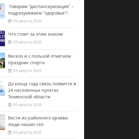
Говорим "диспансеризация" –
подразумеваем "здоровье"!
09 августа 2026
Что стоит за этим знаком
09 августа 2026
Весело и с пользой отметили
праздник спорта
09 августа 2026
До конца года связь появится в
24 населенных пунктах
Тюменской области
09 августа 2026
Вести из районного архива:
люди наших сел
09 августа 2026