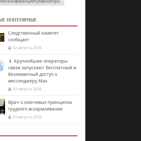
рессконференциягубернатора
ЫЕ ПОПУЛЯРНЫЕ
Следственный комитет
сообщает
02 августа 2026
📱 Крупнейшие операторы
связи запускают бесплатный и
безлимитный доступ к
мессенджеру Мах
03 августа 2026
Врач о ключевых принципах
грудного вскармливания
03 августа 2026