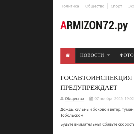
Политика
Общество
Спорт
Эк
НОВОСТИ
ФОТО
ГОСАВТОИНСПЕКЦИЯ
ПРЕДУПРЕЖДАЕТ
Общество
07 ноября 2025, 19:02
Дождь, сильный боковой ветер, тума
Тобольском.
Будьте внимательны! Сбавьте скорост