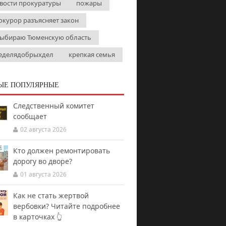
вости прокуратуры
пожары
окурор разъясняет закон
выбираю Тюменскую область
еделядобрыхдел
крепкая семья
ЫЕ ПОПУЛЯРНЫЕ
Следственный комитет
сообщает
02 августа 2026
Кто должен ремонтировать
дорогу во дворе?
01 августа 2026
Как не стать жертвой
вербовки? Читайте подробнее
в карточках 👆