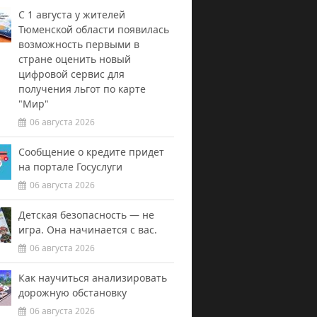
С 1 августа у жителей
Тюменской области появилась
возможность первыми в
стране оценить новый
цифровой сервис для
получения льгот по карте
"Мир"
06 августа 2026
Сообщение о кредите придет
на портале Госуслуги
06 августа 2026
Детская безопасность — не
игра. Она начинается с вас.
06 августа 2026
Как научиться анализировать
дорожную обстановку
06 августа 2026