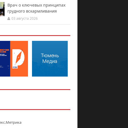
Врач о ключевых принципах
грудного вскармливания
03 августа 2026