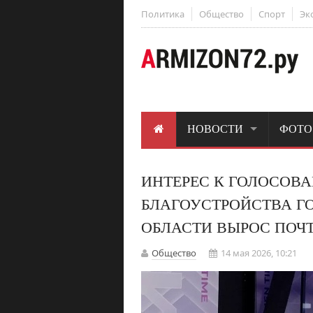
Политика
Общество
Спорт
Эк
НОВОСТИ
ФОТО
ИНТЕРЕС К ГОЛОСОВ
БЛАГОУСТРОЙСТВА Г
ОБЛАСТИ ВЫРОС ПОЧТИ
Общество
14 мая 2026, 10:21