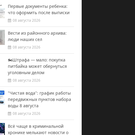
Первые документы ребенка:
что оформить после выписки
08 августа 2026
Вести из районного архива:
люди наших сел
08 августа 2026
🏍️Штрафа — мало: покупка
питбайка может обернуться
уголовным делом
08 августа 2026
"Чистая вода": график работы
передвижных пунктов набора
воды 8 августа
08 августа 2026
Всё чаще в криминальной
хронике мелькают новости о