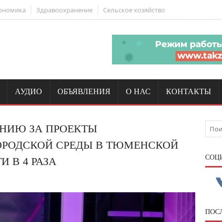
ономика
Здравоохранение
Сельское хозяйство
АУДИО
ОБЪЯВЛЕНИЯ
О НАС
КОНТАКТЫ
АНИЮ ЗА ПРОЕКТЫ
ОРОДСКОЙ СРЕДЫ В ТЮМЕНСКОЙ
CОЦ
 В 4 РАЗА
ПОС