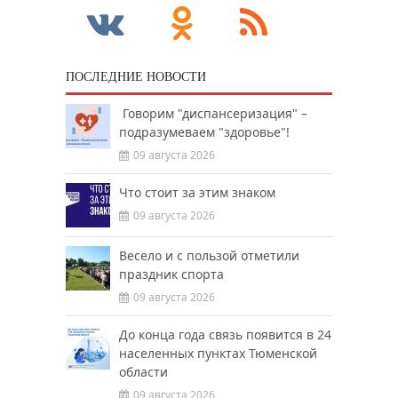
ПОСЛЕДНИЕ НОВОСТИ
Говорим "диспансеризация" –
подразумеваем "здоровье"!
09 августа 2026
Что стоит за этим знаком
09 августа 2026
Весело и с пользой отметили
праздник спорта
09 августа 2026
До конца года связь появится в 24
населенных пунктах Тюменской
области
09 августа 2026