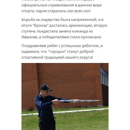
официальные соревнования в данном виде
спорта, парни старались изо всех сил!
Борьба за лидерство была напряженной, и в
итоге "бронза" досталась армизонцам, вторую
ступень пьедестала заняла команда из
Иванова, а победителями стали орловчане.
Поздравляем ребят с успешным дебютом, и
надеемся, что "городки" станут доброй
спортивной традицией нашего округа!