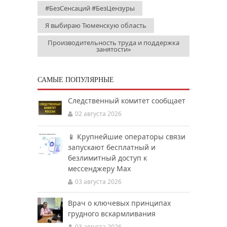
#БезСенсаций #БезЦензуры
Я выбираю Тюменскую область
Производительность труда и поддержка
занятости»
САМЫЕ ПОПУЛЯРНЫЕ
Следственный комитет сообщает
02 августа 2026
📱 Крупнейшие операторы связи
запускают бесплатный и
безлимитный доступ к
мессенджеру Мах
03 августа 2026
Врач о ключевых принципах
грудного вскармливания
03 августа 2026