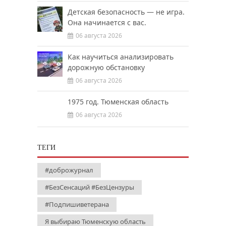
Детская безопасность — не игра.
Она начинается с вас.
06 августа 2026
Как научиться анализировать
дорожную обстановку
06 августа 2026
1975 год. Тюменская область
06 августа 2026
ТЕГИ
#доброжурнал
#БезСенсаций #БезЦензуры
#Подпишиветерана
Я выбираю Тюменскую область