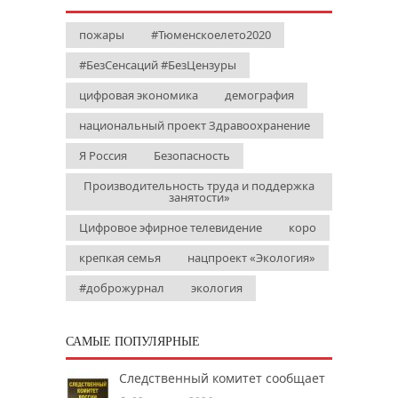
пожары
#Тюменскоелето2020
#БезСенсаций #БезЦензуры
цифровая экономика
демография
национальный проект Здравоохранение
Я Россия
Безопасность
Производительность труда и поддержка
занятости»
Цифровое эфирное телевидение
коро
крепкая семья
нацпроект «Экология»
#доброжурнал
экология
САМЫЕ ПОПУЛЯРНЫЕ
Следственный комитет сообщает