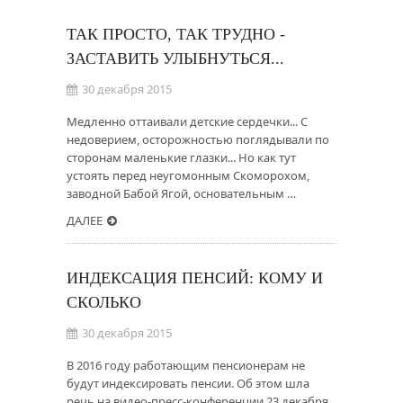
ТАК ПРОСТО, ТАК ТРУДНО -
ЗАСТАВИТЬ УЛЫБНУТЬСЯ...
30 декабря 2015
Медленно оттаивали детские сердечки... С
недоверием, осторожностью поглядывали по
сторонам маленькие глазки... Но как тут
устоять перед неугомонным Скоморохом,
заводной Бабой Ягой, основательным …
ДАЛЕЕ
ИНДЕКСАЦИЯ ПЕНСИЙ: КОМУ И
СКОЛЬКО
30 декабря 2015
В 2016 году работающим пенсионерам не
будут индексировать пенсии. Об этом шла
речь на видео-пресс-конференции 23 декабря