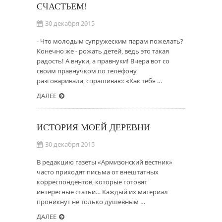
СЧАСТЬЕМ!
30 декабря 2015
- Что молодым супружеским парам пожелать?
Конечно же - рожать детей, ведь это такая
радость! А внуки, а правнуки! Вчера вот со
своим правнучком по телефону
разговаривала, спрашиваю: «Как тебя …
ДАЛЕЕ
ИСТОРИЯ МОЕЙ ДЕРЕВНИ
30 декабря 2015
В редакцию газеты «Армизонский вестник»
часто приходят письма от внештатных
корреспондентов, которые готовят
интересные статьи… Каждый их материал
проникнут не только душевным …
ДАЛЕЕ