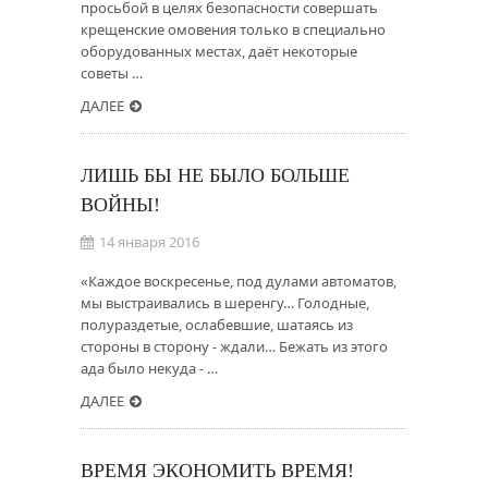
просьбой в целях безопасности совершать
крещенские омовения только в специально
оборудованных местах, даёт некоторые
советы …
ДАЛЕЕ
ЛИШЬ БЫ НЕ БЫЛО БОЛЬШЕ
ВОЙНЫ!
14 января 2016
«Каждое воскресенье, под дулами автоматов,
мы выстраивались в шеренгу… Голодные,
полураздетые, ослабевшие, шатаясь из
стороны в сторону - ждали… Бежать из этого
ада было некуда - …
ДАЛЕЕ
ВРЕМЯ ЭКОНОМИТЬ ВРЕМЯ!