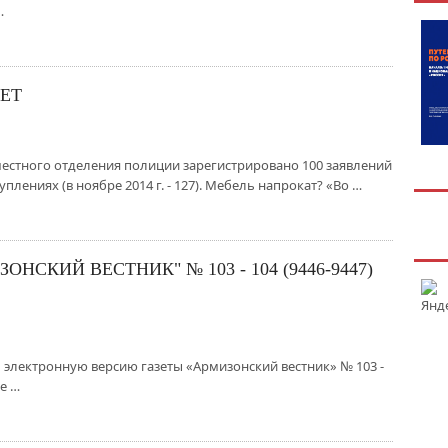
…
ЕТ
 местного отделения полиции зарегистрировано 100 заявлений
лениях (в ноябре 2014 г. - 127). Мебель напрокат? «Во …
НСКИЙ ВЕСТНИК" № 103 - 104 (9446-9447)
электронную версию газеты «Армизонский вестник» № 103 -
те …