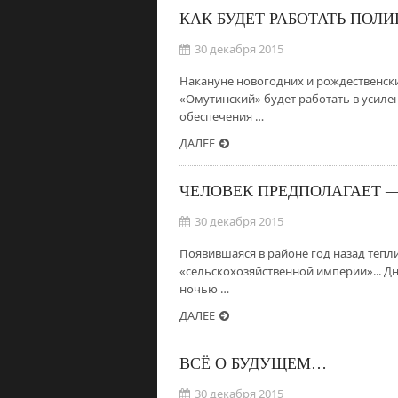
КАК БУДЕТ РАБОТАТЬ ПОЛ
30 декабря 2015
Накануне новогодних и рождественс
«Омутинский» будет работать в усил
обеспечения …
ДАЛЕЕ
ЧЕЛОВЕК ПРЕДПОЛАГАЕТ —
30 декабря 2015
Появившаяся в районе год назад тепл
«сельскохозяйственной империи»... Д
ночью …
ДАЛЕЕ
ВСЁ О БУДУЩЕМ…
30 декабря 2015