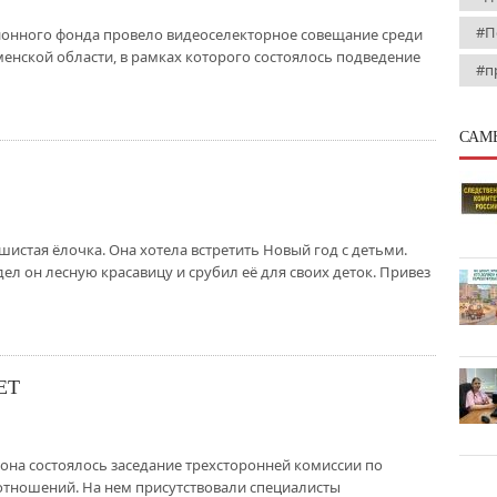
#П
сионного фонда провело видеоселекторное совещание среди
нской области, в рамках которого состоялось подведение
#п
САМ
шистая ёлочка. Она хотела встретить Новый год с детьми.
л он лесную красавицу и срубил её для своих деток. Привез
ЕТ
йона состоялось заседание трехсторонней комиссии по
тношений. На нем присутствовали специалисты