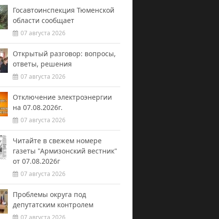
Госавтоинспекция Тюменской
области сообщает
07 августа 2026
Открытый разговор: вопросы,
ответы, решения
07 августа 2026
Отключение электроэнергии
на 07.08.2026г.
07 августа 2026
Читайте в свежем номере
газеты "Армизонский вестник"
от 07.08.2026г
07 августа 2026
Проблемы округа под
депутатским контролем
07 августа 2026