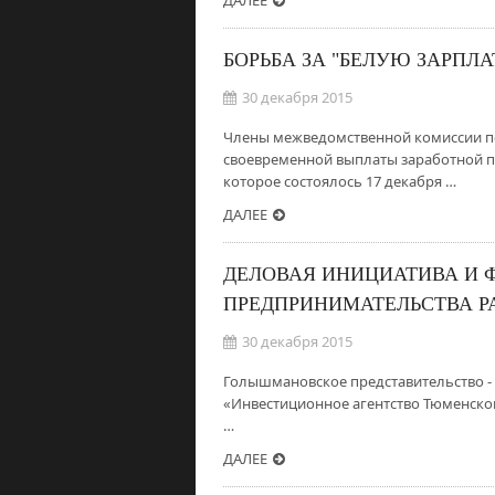
ДАЛЕЕ
БОРЬБА ЗА "БЕЛУЮ ЗАРПЛА
30 декабря 2015
Члены межведомственной комиссии по
своевременной выплаты заработной п
которое состоялось 17 декабря …
ДАЛЕЕ
ДЕЛОВАЯ ИНИЦИАТИВА И 
ПРЕДПРИНИМАТЕЛЬСТВА Р
30 декабря 2015
Голышмановское представительство -
«Инвестиционное агентство Тюменской
…
ДАЛЕЕ