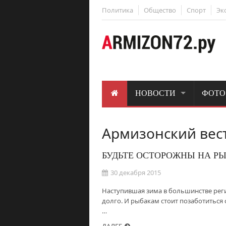
Политика
Общество
Спорт
Эк
НОВОСТИ
ФОТО
Армизонский вес
БУДЬТЕ ОСТОРОЖНЫ НА РЫ
30 декабря 2015
Наступившая зима в большинстве реги
долго. И рыбакам стоит позаботиться 
…