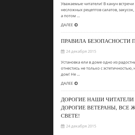
Уважаемые читатели! В канун встречи 
несложных рецептов салатов, закусок,
а потом …
ДАЛЕЕ
ПРАВИЛА БЕЗОПАСНОСТИ 
24 декабря 2015
Установка ели в доме одно из радостн
отнестись не только с эстетичностью, 
дом! Не …
ДАЛЕЕ
ДОРОГИЕ НАШИ ЧИТАТЕЛИ
ДОРОГИЕ ВЕТЕРАНЫ, ВСЕ 
СВЕТЕ!
24 декабря 2015