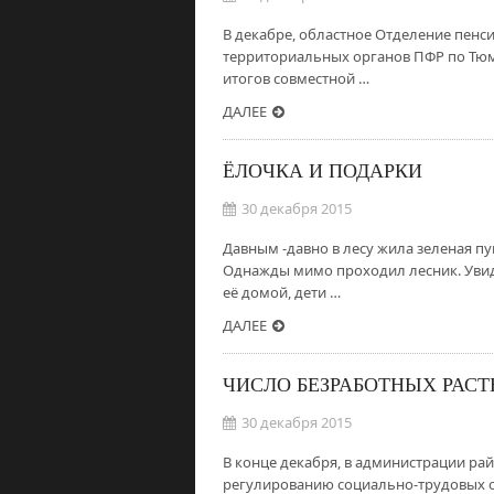
В декабре, областное Отделение пен
территориальных органов ПФР по Тюме
итогов совместной …
ДАЛЕЕ
ЁЛОЧКА И ПОДАРКИ
30 декабря 2015
Давным -давно в лесу жила зеленая пу
Однажды мимо проходил лесник. Увиде
её домой, дети …
ДАЛЕЕ
ЧИСЛО БЕЗРАБОТНЫХ РАСТ
30 декабря 2015
В конце декабря, в администрации ра
регулированию социально-трудовых о