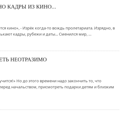
О КАДРЫ ИЗ КИНО...
ся кино», - Изрёк когда-то вождь пролетариата. Изрядно, в
лькают кадры, рубежи и даты... Сменился мир, …
ЕТЬ НЕОТРАЗИМО
учится!» Но до этого времени надо закончить то, что
 перед начальством, присмотреть подарки детям и близким