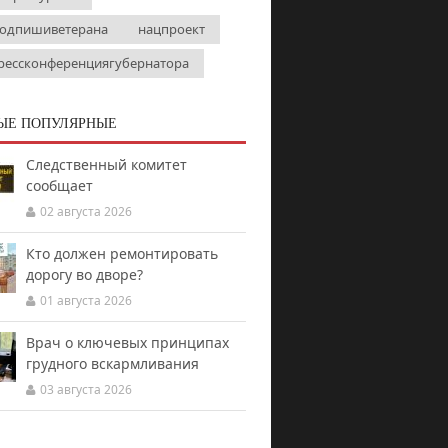
одпишиветерана
нацпроект
рессконференциягубернатора
ЫЕ ПОПУЛЯРНЫЕ
Следственный комитет
сообщает
02 августа 2026
Кто должен ремонтировать
дорогу во дворе?
01 августа 2026
Врач о ключевых принципах
грудного вскармливания
03 августа 2026