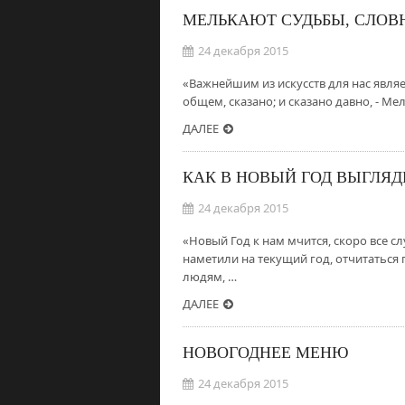
МЕЛЬКАЮТ СУДЬБЫ, СЛОВН
24 декабря 2015
«Важнейшим из искусств для нас являет
общем, сказано; и сказано давно, - Ме
ДАЛЕЕ
КАК В НОВЫЙ ГОД ВЫГЛЯД
24 декабря 2015
«Новый Год к нам мчится, скоро все сл
наметили на текущий год, отчитаться
людям, …
ДАЛЕЕ
НОВОГОДНЕЕ МЕНЮ
24 декабря 2015