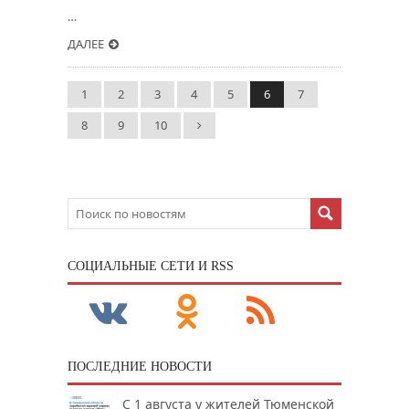
…
ДАЛЕЕ
1
2
3
4
5
6
7
8
9
10
CОЦИАЛЬНЫЕ СЕТИ И RSS
ПОСЛЕДНИЕ НОВОСТИ
С 1 августа у жителей Тюменской