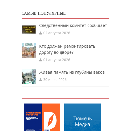
САМЫЕ ПОПУЛЯРНЫЕ
Следственный комитет сообщает
02 августа 2026
Кто должен ремонтировать
дорогу во дворе?
01 августа 2026
Живая память из глубины веков
30 июля 2026