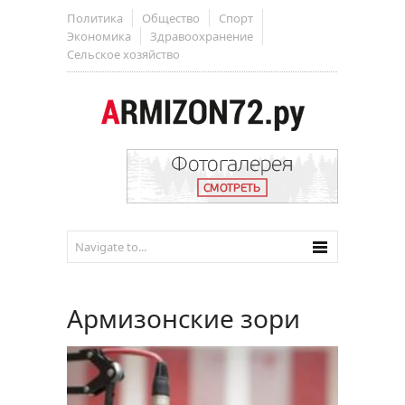
Политика
Общество
Спорт
Экономика
Здравоохранение
Сельское хозяйство
Армизонские зори