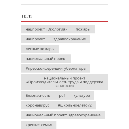
ТЕГИ
нацпроект «Экология»
пожары
нацпроект
здравоохранение
лесные пожары
национальный проект
#прессконференциягубернатора
национальный проект
«Производительность труда и поддержка
занятости»
Безопасность
pdf
культура
коронавирус
#школьноелето72
национальный проект Здравоохранение
крепкая семья