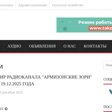
ономика
Здравоохранение
Сельское хозяйство
АУДИО
ОБЪЯВЛЕНИЯ
О НАС
КОНТАКТЫ
и
ИР РАДИОКАНАЛА "АРМИЗОНСКИЕ ЗОРИ"
CОЦ
 19.12.2025 ГОДА
9 декабря 2025
ПОС
ЕЕ