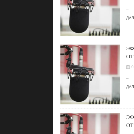
…
ДАЛ
ЭФ
ОТ
0
…
ДАЛ
ЭФ
ОТ