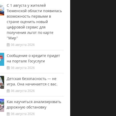
С 1 августа у жителей
Тюменской области появилась
возможность первыми в
стране оценить новый
цифровой сервис для
получения льгот по карте
"Мир"
06 августа 2026
Сообщение о кредите придет
на портале Госуслуги
06 августа 2026
Детская безопасность — не
игра. Она начинается с вас.
06 августа 2026
Как научиться анализировать
дорожную обстановку
06 августа 2026