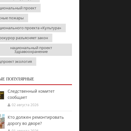
циональный проект
сные пожары
ционального проекта «Культура»
рокурор разъясняет закон
национальный проект
Здравоохранение
цпроект экология
ЫЕ ПОПУЛЯРНЫЕ
Следственный комитет
сообщает
02 августа 2026
Кто должен ремонтировать
дорогу во дворе?
01 августа 2026