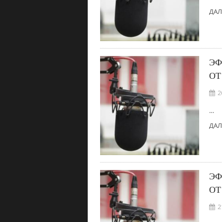
ДАЛ
ЭФ
ОТ
2
…
ДАЛ
ЭФ
ОТ
2