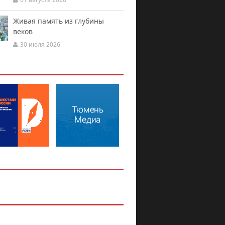
Живая память из глубины
веков
30 июля 2026