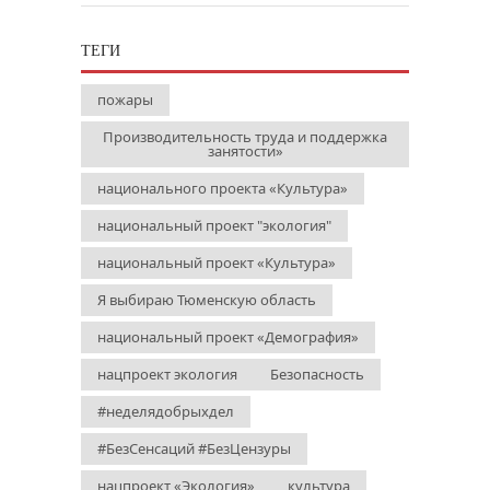
ТЕГИ
пожары
Производительность труда и поддержка
занятости»
национального проекта «Культура»
национальный проект "экология"
национальный проект «Культура»
Я выбираю Тюменскую область
национальный проект «Демография»
нацпроект экология
Безопасность
#неделядобрыхдел
#БезСенсаций #БезЦензуры
нацпроект «Экология»
культура