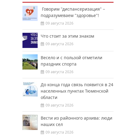
Говорим "диспансеризация" –
подразумеваем "здоровье"!
09 августа 2026
Что стоит за этим знаком
09 августа 2026
Весело и с пользой отметили
праздник спорта
09 августа 2026
До конца года связь появится в 24
населенных пунктах Тюменской
области
09 августа 2026
Вести из районного архива: люди
наших сел
09 августа 2026