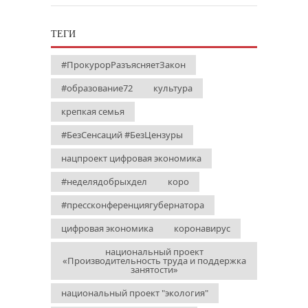
ТЕГИ
#ПрокурорРазъясняетЗакон
#образование72
культура
крепкая семья
#БезСенсаций #БезЦензуры
нацпроект цифровая экономика
#неделядобрыхдел
коро
#прессконференциягубернатора
цифровая экономика
коронавирус
национальный проект
«Производительность труда и поддержка
занятости»
национальный проект "экология"