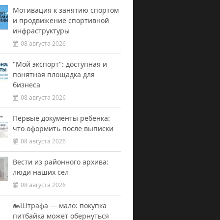
Мотивация к занятию спортом
и продвижение спортивной
инфраструктуры
08 августа 2026
"Мой экспорт": доступная и
понятная площадка для
бизнеса
08 августа 2026
Первые документы ребенка:
что оформить после выписки
08 августа 2026
Вести из районного архива:
люди наших сел
08 августа 2026
🏍️Штрафа — мало: покупка
питбайка может обернуться