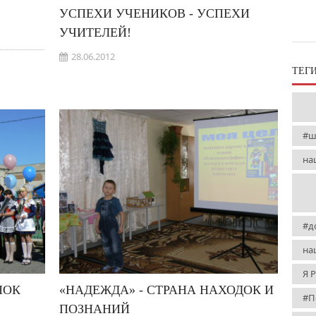
УСПЕХИ УЧЕНИКОВ - УСПЕХИ
УЧИТЕЛЕЙ!
28.06.2012
ТЕГ
#ш
на
#д
на
Я 
НОК
«НАДЕЖДА» - СТРАНА НАХОДОК И
#П
ПОЗНАНИЙ