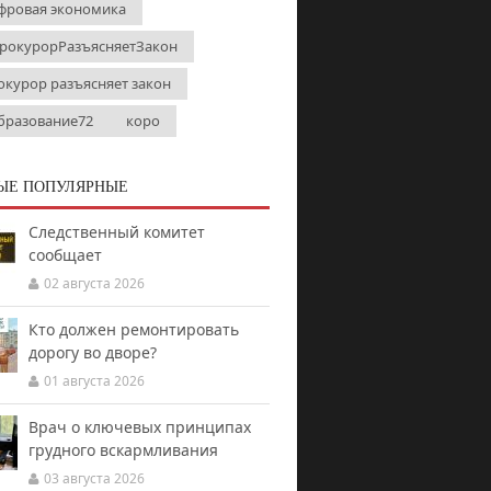
фровая экономика
рокурорРазъясняетЗакон
окурор разъясняет закон
бразование72
коро
ЫЕ ПОПУЛЯРНЫЕ
Следственный комитет
сообщает
02 августа 2026
Кто должен ремонтировать
дорогу во дворе?
01 августа 2026
Врач о ключевых принципах
грудного вскармливания
03 августа 2026