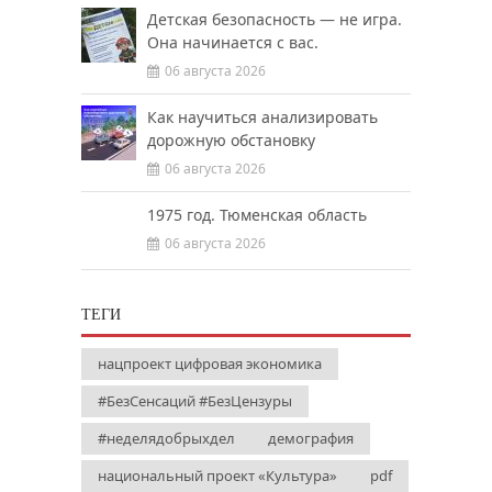
Детская безопасность — не игра.
Она начинается с вас.
06 августа 2026
Как научиться анализировать
дорожную обстановку
06 августа 2026
1975 год. Тюменская область
06 августа 2026
ТЕГИ
нацпроект цифровая экономика
#БезСенсаций #БезЦензуры
#неделядобрыхдел
демография
национальный проект «Культура»
pdf