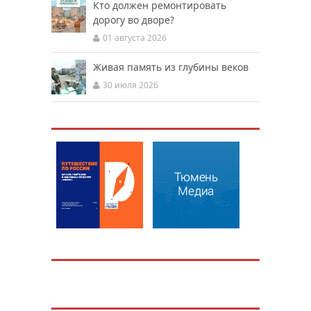
Кто должен ремонтировать
дорогу во дворе?
01 августа 2026
Живая память из глубины веков
30 июля 2026