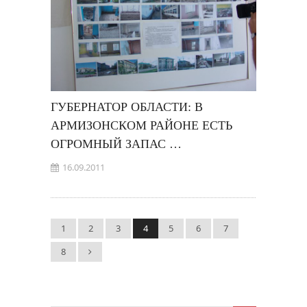
ГУБЕРНАТОР ОБЛАСТИ: В
АРМИЗОНСКОМ РАЙОНЕ ЕСТЬ
ОГРОМНЫЙ ЗАПАС …
16.09.2011
1
2
3
4
5
6
7
8