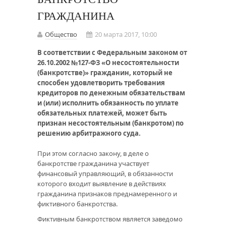
ГРАЖДАНИНА
Общество
20 марта 2017, 10:00
В соответствии с Федеральным законом от
26.10.2002 №127-ФЗ «О несостоятельности
(банкротстве)» гражданин, который не
способен удовлетворить требования
кредиторов по денежным обязательствам
и (или) исполнить обязанность по уплате
обязательных платежей, может быть
признан несостоятельным (банкротом) по
решению арбитражного суда.
При этом согласно закону, в деле о
банкротстве гражданина участвует
финансовый управляющий, в обязанности
которого входит выявление в действиях
гражданина признаков преднамеренного и
фиктивного банкротства.
Фиктивным банкротством является заведомо