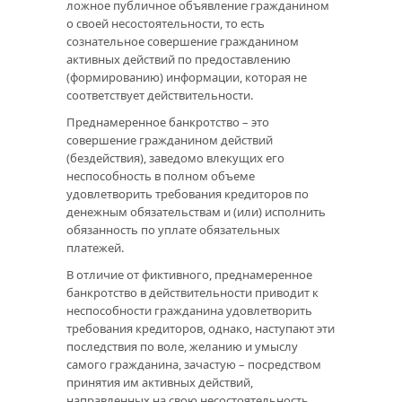
ложное публичное объявление гражданином
о своей несостоятельности, то есть
сознательное совершение гражданином
активных действий по предоставлению
(формированию) информации, которая не
соответствует действительности.
Преднамеренное банкротство – это
совершение гражданином действий
(бездействия), заведомо влекущих его
неспособность в полном объеме
удовлетворить требования кредиторов по
денежным обязательствам и (или) исполнить
обязанность по уплате обязательных
платежей.
В отличие от фиктивного, преднамеренное
банкротство в действительности приводит к
неспособности гражданина удовлетворить
требования кредиторов, однако, наступают эти
последствия по воле, желанию и умыслу
самого гражданина, зачастую – посредством
принятия им активных действий,
направленных на свою несостоятельность.