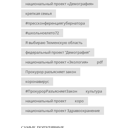
национальный проект «Демография»
крепкая семья
#прессконференциягубернатора
#школьноелето72
Я выбираю Тюменскую область
федеральный проект "Демография"
национальный проект «Экология»
pdf
Прокурор разъясняет закон
коронавирус
#ПрокурорРазъясняетЗакон
культура
национальный проект
коро
национальный проект Здравоохранение
САМЫЕ ПОПУЛЯРНЫЕ