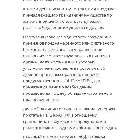
К таким действиям могут относиться продажа
принадлежащего гражданину имущества по
заниженной цене, не соответствующей
рыночной, дарение имущества и другое.
В случае выявления в действиях гражданина
признаков преднамеренного или фиктивного
банкротства финансовый управляющий
направляет соответствующее заключение в
органы, должностные лица которых
уполномочены составлять протоколы об
административных правонарушениях,
предусмотренных ст.14.12 КоАП РФ, для
принятия решения о возбуждении
производства по делу об административном
правонарушении.
Дела об административных правонарушениях
по статье 14.12 КоАП РФ в отношении
гражданина возбуждаются прокурором и
рассматриваются судьями арбитражных судов.
Санкцией ч.1 ст.14.12 КоАП РФ (фиктивное