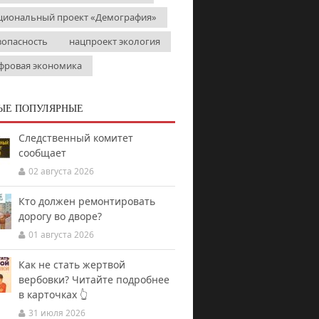
циональный проект «Демография»
зопасность
нацпроект экология
фровая экономика
ЫЕ ПОПУЛЯРНЫЕ
Следственный комитет
сообщает
02 августа 2026
Кто должен ремонтировать
дорогу во дворе?
01 августа 2026
Как не стать жертвой
вербовки? Читайте подробнее
в карточках 👆
31 июля 2026