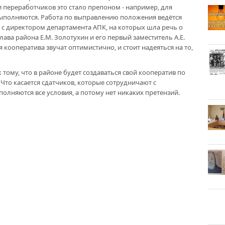
и переработчиков это стало препоном - например, для
 выполняются. Работа по выправлению положения ведётся
 с директором департамента АПК, на которых шла речь о
лава района Е.М. Золотухин и его первый заместитель А.Е.
 кооператива звучат оптимистично, и стоит надеяться на то,
 тому, что в районе будет создаваться свой кооператив по
 - Что касается сдатчиков, которые сотрудничают с
олняются все условия, а потому нет никаких претензий.