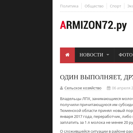
Политика
Общество
Спорт
Эк
НОВОСТИ
ФОТО
ОДИН ВЫПОЛНЯЕТ, ДР
Сельское хозяйство
06 апреля 2
Владельцы ЛПХ, занимающиеся молочн
получили причитающуюся им субсидию 
Тюменской области принял новый поря
января 2017 года, переработчик, либ
заплатить за 1 л молока не менее 20 
О сложившейся ситуации в районе рас