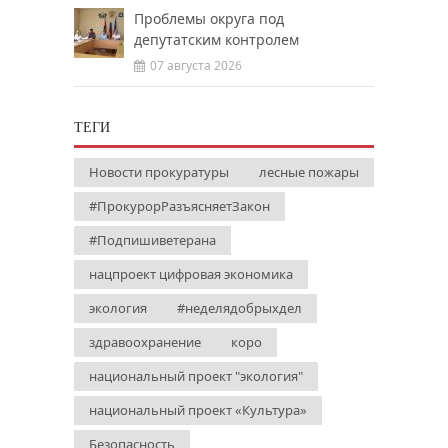
Проблемы округа под
депутатским контролем
07 августа 2026
ТЕГИ
Новости прокуратуры
лесные пожары
#ПрокурорРазъясняетЗакон
#Подпишиветерана
нацпроект цифровая экономика
экология
#неделядобрыхдел
здравоохранение
коро
национальный проект "экология"
национальный проект «Культура»
Безопасность