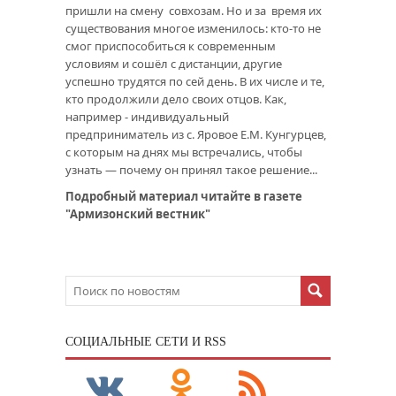
пришли на смену совхозам. Но и за время их
существования многое изменилось: кто-то не
смог приспособиться к современным
условиям и сошёл с дистанции, другие
успешно трудятся по сей день. В их числе и те,
кто продолжили дело своих отцов. Как,
например - индивидуальный
предприниматель из с. Яровое Е.М. Кунгурцев,
с которым на днях мы встречались, чтобы
узнать — почему он принял такое решение...
Подробный материал читайте в газете
"Армизонский вестник"
CОЦИАЛЬНЫЕ СЕТИ И RSS