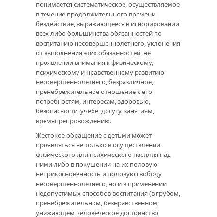
понимается систематическое, осуществляемое
в течение продолжительного времени
бездействие, выражающееся в игнорировании
всех либо большинства обязанностей по
воспитанию несовершеннолетнего, уклонения
от выполнения этих обязанностей, не
проявлении внимания к физическому,
психическому и нравственному развитию
несовершеннолетнего, безразличное,
пренебрежительное отношение к его
потребностям, интересам, здоровью,
безопасности, учебе, досугу, занятиям,
времяпрепровождению.
Жестокое обращение с детьми может
проявляться не только в осуществлении
физического или психического насилия над
ними либо в покушении на их половую
неприкосновенность и половую свободу
несовершеннолетнего, но и в применении
недопустимых способов воспитания (в грубом,
пренебрежительном, безнравственном,
унижающем человеческое достоинство