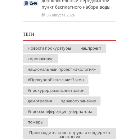
дополнительный передвижной
пункт бесплатного набора воды
05 августа 2026
ТЕГИ
Новости прокуратуры
нацпроект
коронавирус
национальный проект «Экология»
#ПрокурорРазъясняетЗакон
#прокурор разъясняет закон
демография
здравоохранение
#прессконференциягубернатора
пожары
Производительность труда и поддержка
занятости»