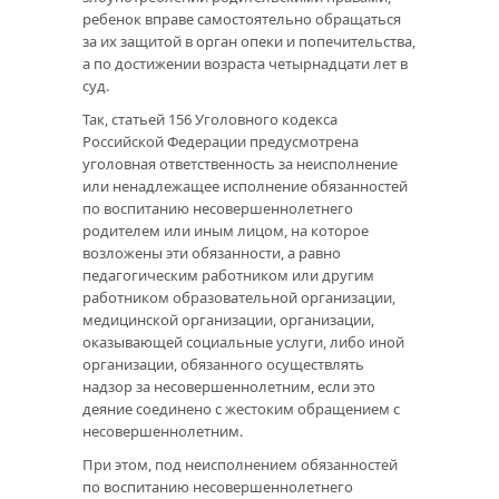
ребенок вправе самостоятельно обращаться
за их защитой в орган опеки и попечительства,
а по достижении возраста четырнадцати лет в
суд.
Так, статьей 156 Уголовного кодекса
Российской Федерации предусмотрена
уголовная ответственность за неисполнение
или ненадлежащее исполнение обязанностей
по воспитанию несовершеннолетнего
родителем или иным лицом, на которое
возложены эти обязанности, а равно
педагогическим работником или другим
работником образовательной организации,
медицинской организации, организации,
оказывающей социальные услуги, либо иной
организации, обязанного осуществлять
надзор за несовершеннолетним, если это
деяние соединено с жестоким обращением с
несовершеннолетним.
При этом, под неисполнением обязанностей
по воспитанию несовершеннолетнего