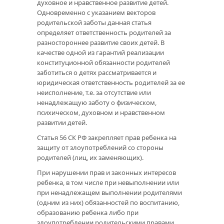
духовное и нравственное развитие детей.
Одновременно с указанием векторов
родительской заботы данная статья
определяет ответственность родителей за
разностороннее развитие своих детей. В
качестве одной из гарантий реализации
конституционной обязанности родителей
заботиться о детях рассматривается и
юридическая ответственность родителей за ее
неисполнение, т.е. за отсутствие или
ненадлежащую заботу о физическом,
психическом, духовном и нравственном
развитии детей.
Статья 56 СК РФ закрепляет прав ребенка на
защиту от злоупотреблений со стороны
родителей (лиц, их заменяющих).
При нарушении прав и законных интересов
ребенка, в том числе при невыполнении или
при ненадлежащем выполнении родителями
(одним из них) обязанностей по воспитанию,
образованию ребенка либо при
злоупотреблении родительскими правами,