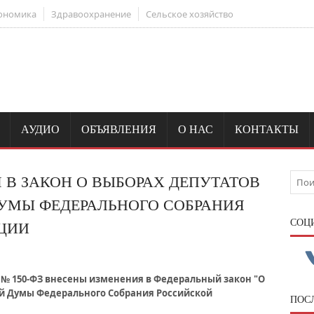
ономика
Здравоохранение
Сельское хозяйство
АУДИО
ОБЪЯВЛЕНИЯ
О НАС
КОНТАКТЫ
 В ЗАКОН О ВЫБОРАХ ДЕПУТАТОВ
УМЫ ФЕДЕРАЛЬНОГО СОБРАНИЯ
CОЦ
ЦИИ
8 № 150-ФЗ внесены изменения в Федеральный закон "О
ой Думы Федерального Собрания Российской
ПОС