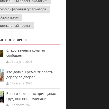
циональный проект "экология"
рессконференциягубернатора
оброжурнал
циональный проект
ЫЕ ПОПУЛЯРНЫЕ
Следственный комитет
сообщает
02 августа 2026
Кто должен ремонтировать
дорогу во дворе?
01 августа 2026
Врач о ключевых принципах
грудного вскармливания
03 августа 2026