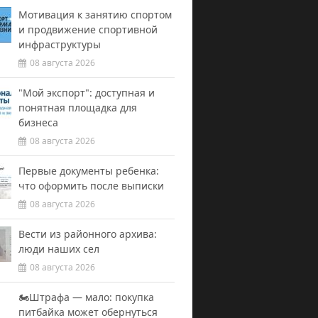
Мотивация к занятию спортом
и продвижение спортивной
инфраструктуры
08 августа 2026
"Мой экспорт": доступная и
понятная площадка для
бизнеса
08 августа 2026
Первые документы ребенка:
что оформить после выписки
08 августа 2026
Вести из районного архива:
люди наших сел
08 августа 2026
🏍️Штрафа — мало: покупка
питбайка может обернуться