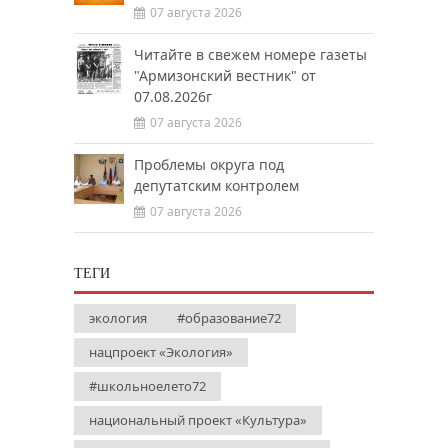
07 августа 2026
Читайте в свежем номере газеты
"Армизонский вестник" от
07.08.2026г
07 августа 2026
Проблемы округа под
депутатским контролем
07 августа 2026
ТЕГИ
экология
#образование72
нацпроект «Экология»
#школьноелето72
национальный проект «Культура»