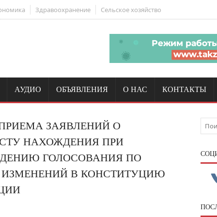
ономика
Здравоохранение
Сельское хозяйство
АУДИО
ОБЪЯВЛЕНИЯ
О НАС
КОНТАКТЫ
ПРИЕМА ЗАЯВЛЕНИЙ О
СТУ НАХОЖДЕНИЯ ПРИ
CОЦ
ЕДЕНИЮ ГОЛОСОВАНИЯ ПО
 ИЗМЕНЕНИЙ В КОНСТИТУЦИЮ
ЦИИ
ПОС