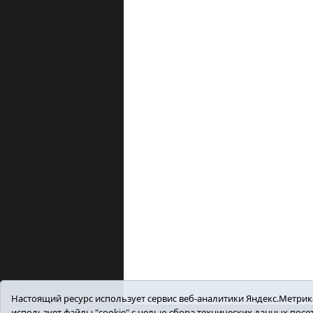
Настоящий ресурс использует сервис веб-аналитики Яндекс.Метрика,
использует файлы "cookie" с целью сбора технических данных пос