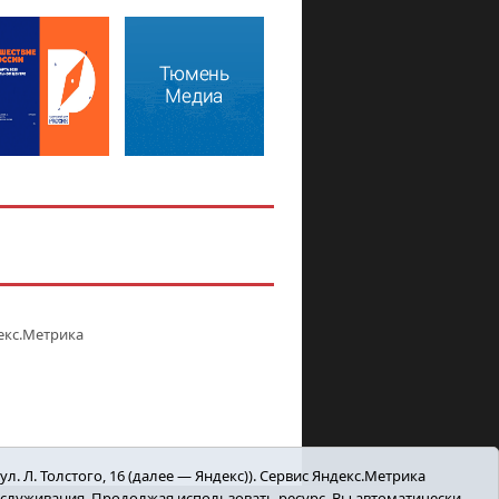
. Л. Толстого, 16 (далее — Яндекс)). Сервис Яндекс.Метрика
бслуживания. Продолжая использовать ресурс, Вы автоматически