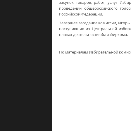
закупок товаров, работ, услуг Изб
проведении общероссийского голо
Российской Федерации.
Завершая заседание комиссии, Игорь
поступивших из Центральной избир
планах деятельности облизбиркома.
По материалам Избирательной комис