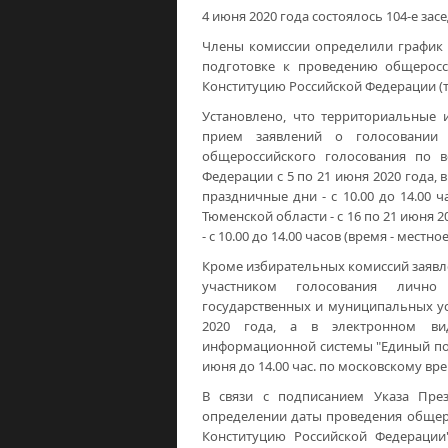
4 июня 2020 года состоялось 104-е з
Члены комиссии определили график 
подготовке к проведению общеросс
Конституцию Российской Федерации (
Установлено, что территориальные 
прием заявлений о голосовании
общероссийского голосования по 
Федерации с 5 по 21 июня 2020 года, в
праздничные дни - с 10.00 до 14.00 
Тюменской области - с 16 по 21 июня 20
- с 10.00 до 14.00 часов (время - местное
Кроме избирательных комиссий заявл
участником голосования лично
государственных и муниципальных ус
2020 года, а в электронном ви
информационной системы "Единый пор
июня до 14.00 час. по московскому вре
В связи с подписанием Указа Пре
определении даты проведения общер
Конституцию Российской Федераци