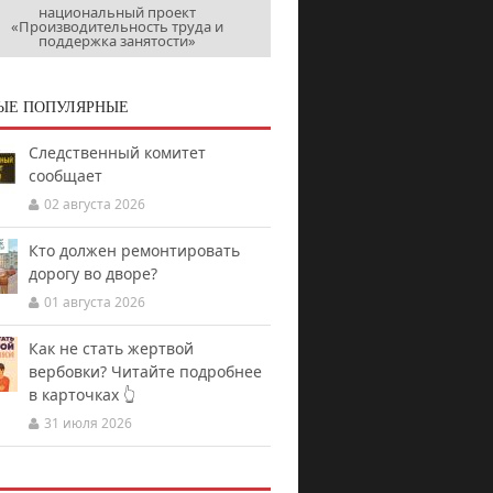
национальный проект
«Производительность труда и
поддержка занятости»
ЫЕ ПОПУЛЯРНЫЕ
Следственный комитет
сообщает
02 августа 2026
Кто должен ремонтировать
дорогу во дворе?
01 августа 2026
Как не стать жертвой
вербовки? Читайте подробнее
в карточках 👆
31 июля 2026