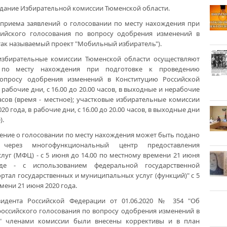
аседание Избирательной комиссии Тюменской области.
приема заявлений о голосовании по месту нахождения при
ийского голосования по вопросу одобрения изменений в
так называемый проект "Мобильный избиратель").
избирательные комиссии Тюменской области осуществляют
 по месту нахождения при подготовке к проведению
вопросу одобрения изменений в Конституцию Российской
 рабочие дни, с 16.00 до 20.00 часов, в выходные и нерабочие
часов (время - местное); участковые избирательные комиссии
20 года, в рабочие дни, с 16.00 до 20.00 часов, в выходные дни
).
ение о голосовании по месту нахождения может быть подано
 через многофункциональный центр предоставления
луг (МФЦ) - с 5 июня до 14.00 по местному времени 21 июня
де - с использованием федеральной государственной
тал государственных и муниципальных услуг (функций)" с 5
мени 21 июня 2020 года.
зидента Российской Федерации от 01.06.2020 № 354 "Об
оссийского голосования по вопросу одобрения изменений в
и" членами комиссии были внесены коррективы и в план