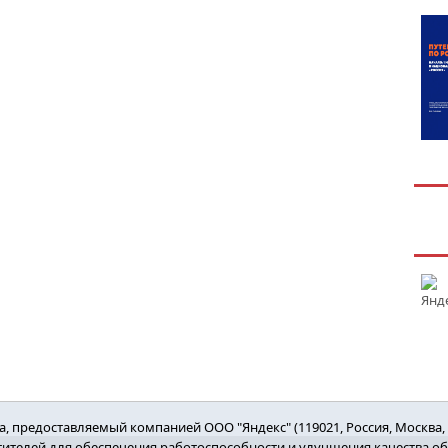
 предоставляемый компанией ООО "Яндекс" (119021, Россия, Москва, ул
етителей для обеспечения работоспособности и улучшения качества о