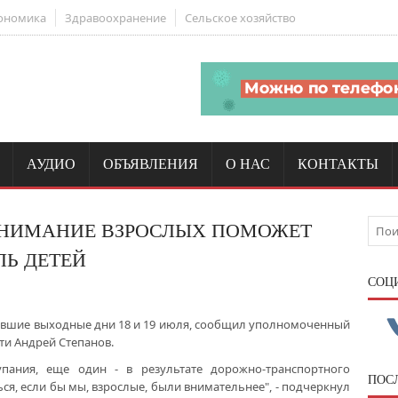
ономика
Здравоохранение
Сельское хозяйство
АУДИО
ОБЪЯВЛЕНИЯ
О НАС
КОНТАКТЫ
ВНИМАНИЕ ВЗРОСЛЫХ ПОМОЖЕТ
ЛЬ ДЕТЕЙ
CОЦ
нувшие выходные дни 18 и 19 июля, сообщил уполномоченный
ти Андрей Степанов.
пания, еще один - в результате дорожно-транспортного
ПОС
ся, если бы мы, взрослые, были внимательнее", - подчеркнул