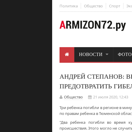
Политика
Общество
Спорт
Эк
НОВОСТИ
ФОТО
АНДРЕЙ СТЕПАНОВ: 
ПРЕДОТВРАТИТЬ ГИБЕ
Общество
21 июля 2020, 12:43
Три ребенка погибли в регионе в ми
по правам ребенка в Тюменской облас
"Два ребенка погибли во время ку
происшествия. Этого могло не случить