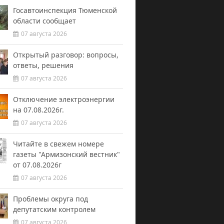
Госавтоинспекция Тюменской
области сообщает
07 августа 2026
Открытый разговор: вопросы,
ответы, решения
07 августа 2026
Отключение электроэнергии
на 07.08.2026г.
07 августа 2026
Читайте в свежем номере
газеты "Армизонский вестник"
от 07.08.2026г
07 августа 2026
Проблемы округа под
депутатским контролем
07 августа 2026