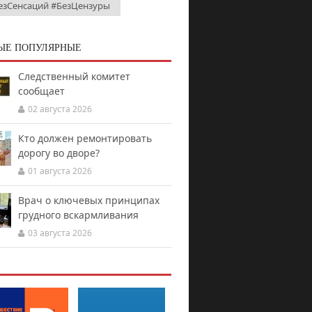
езСенсаций #БезЦензуры
ЫЕ ПОПУЛЯРНЫЕ
Следственный комитет
сообщает
02 августа 2026
Кто должен ремонтировать
дорогу во дворе?
01 августа 2026
Врач о ключевых принципах
грудного вскармливания
03 августа 2026