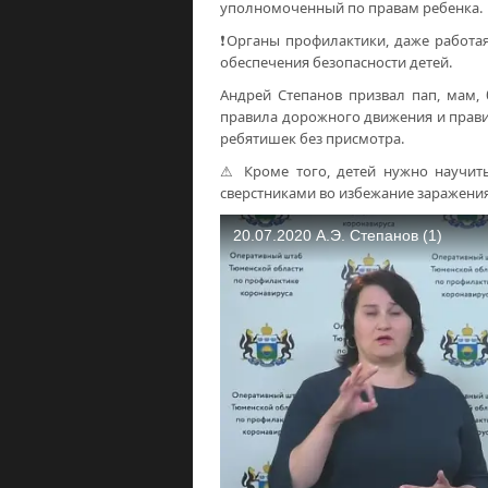
уполномоченный по правам ребенка.
❗Органы профилактики, даже работая
обеспечения безопасности детей.
Андрей Степанов призвал пап, мам,
правила дорожного движения и правил
ребятишек без присмотра.
⚠ Кроме того, детей нужно научит
сверстниками во избежание заражени