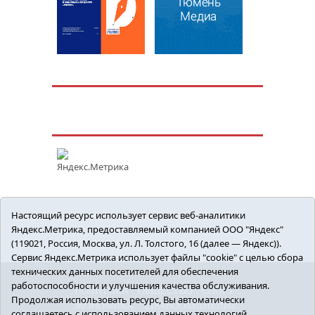
Настоящий ресурс использует сервис веб-аналитики
Яндекс.Метрика, предоставляемый компанией ООО "Яндекс"
(119021, Россия, Москва, ул. Л. Толстого, 16 (далее — Яндекс)).
Сервис Яндекс.Метрика использует файлы "cookie" с целью сбора
технических данных посетителей для обеспечения
работоспособности и улучшения качества обслуживания.
ПОЛИТИКА
ОБЩЕСТВО
СПОРТ
Продолжая использовать ресурс, Вы автоматически
ЭКОНОМИКА
ЗДРАВООХРАНЕНИЕ
соглашаетесь с использованием данных технологий.