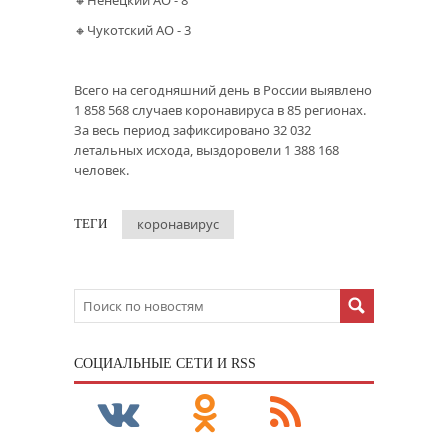
🔸Ненецкий АО - 8
🔸Чукотский АО - 3
Всего на сегодняшний день в России выявлено
1 858 568 случаев коронавируса в 85 регионах.
За весь период зафиксировано 32 032
летальных исхода, выздоровели 1 388 168
человек.
коронавирус
ТЕГИ
CОЦИАЛЬНЫЕ СЕТИ И RSS