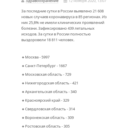
Здравоохранение
12 ноября 2020, 13:07
За последние сутки в России выявлено 21 608
новых случаев коронавируса в 85 регионах. Из
них 25,8% не имели клинических проявлений
болезни. Зафиксировано 439 летальных
исходов. За сутки в России полностью
выздоровели 18 811 человек.
🔸Москва - 5997
🔸Санкт-Петербург - 1667
🔸Московская область - 729
🔸Нижегородская область - 421
🔸Архангельская область - 340
🔸Красноярский край - 329
🔸Свердловская область - 314
🔸Воронежская область - 309
🔸Ростовская область - 305