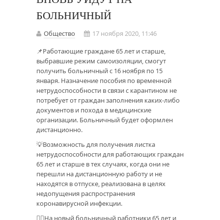
БОЛЬНИЧНЫЙ
Общество
17 ноября 2020, 11:46
📌Работающие граждане 65 лет и старше,
выбравшие режим самоизоляции, смогут
получить больничный с 16 ноября по 15
января. Назначение пособия по временной
нетрудоспособности в связи с карантином не
потребует от граждан заполнения каких-либо
документов и похода в медицинские
организации. Больничный будет оформлен
дистанционно.
💡Возможность для получения листка
нетрудоспособности для работающих граждан
65 лет и старше в тех случаях, когда они не
перешли на дистанционную работу и не
находятся в отпуске, реализована в целях
недопущения распространения
коронавирусной инфекции.
👉🏻На новый больничный работники 65 лет и