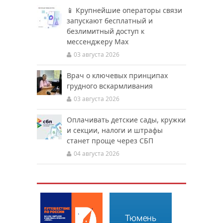
📱 Крупнейшие операторы связи
запускают бесплатный и
безлимитный доступ к
мессенджеру Мах
03 августа 2026
Врач о ключевых принципах
грудного вскармливания
03 августа 2026
Оплачивать детские сады, кружки
и секции, налоги и штрафы
станет проще через СБП
04 августа 2026