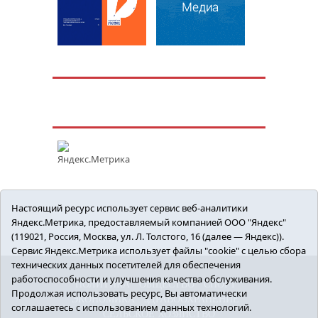
Настоящий ресурс использует сервис веб-аналитики
Яндекс.Метрика, предоставляемый компанией ООО "Яндекс"
(119021, Россия, Москва, ул. Л. Толстого, 16 (далее — Яндекс)).
Сервис Яндекс.Метрика использует файлы "cookie" с целью сбора
технических данных посетителей для обеспечения
работоспособности и улучшения качества обслуживания.
ПОЛИТИКА
ОБЩЕСТВО
СПОРТ
Продолжая использовать ресурс, Вы автоматически
ЭКОНОМИКА
ЗДРАВООХРАНЕНИЕ
соглашаетесь с использованием данных технологий.
СЕЛЬСКОЕ ХОЗЯЙСТВО