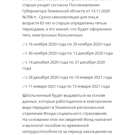
старше уходят согласно Постановлению
Губернатора Тюменской области от 13.11.2020
№708-п . Сроки самоизоляции для лиц в
возрасте 65 лет и старше определены пятью
периодами, а это значит, что будет оформлено
пять электронных больничных:
✅с 16 ноября 2020 года по 29 ноября 2020 года
✅с 30 ноября 2020 года по 13 декабря 2020 года
✅с 14 декабря 2020 года по 27 декабря 2020
года
✅с 28 декабря 2020 года по 10 января 2021 года
✅с 11 января 2021 года по 15 января 2021 года
💻Больничный будет выдаваться на основе
данных, которые работодатели в электронном
виде передают в Тюменское региональное
отделение Фонда социального страхования.
На основании этих же сведений Фонд назначит
и выплатит пособие по временной
нетрудоспособности за период нахождения на