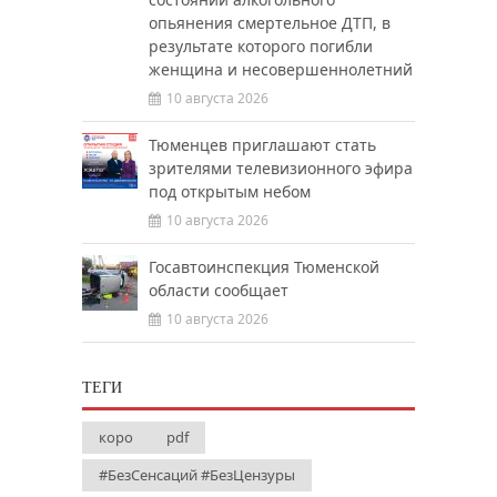
опьянения смертельное ДТП, в
результате которого погибли
женщина и несовершеннолетний
10 августа 2026
Тюменцев приглашают стать
зрителями телевизионного эфира
под открытым небом
10 августа 2026
Госавтоинспекция Тюменской
области сообщает
10 августа 2026
ТЕГИ
коро
pdf
#БезСенсаций #БезЦензуры