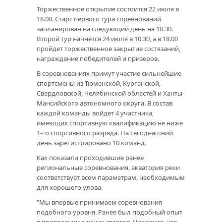
Торжественное открытие состоится 22 июля в
18.00. Старт первого тура соревнований
запланирован на следующий день на 10.30.
Второй тур начнётся 24 июля в 10.30, а в 18.00
пройдет торжественное закрытие состязаний,
награждение победителей и призеров.
В соревнованиях примут участие сильнейшие
спортсмены из Тюменской, Курганской,
Свердловской, Челябинской областей и Ханты-
Мансийского автономного округа. В состав
каждой команды войдет 4 участника,
имеющих спортивную квалификацию не ниже
1-го спортивного разряда. На сегодняшний
день зарегистрировано 10 команд.
Как показали проходившие ранее
региональные соревнования, акватория реки
соответствует всем параметрам, необходимым
для хорошего улова.
"Мы впервые принимаем соревнования
подобного уровня. Ранее был подобный опыт
в проведении зимних стартов. Надеемся, что