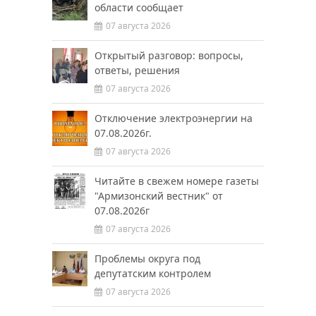
области сообщает
07 августа 2026
Открытый разговор: вопросы,
ответы, решения
07 августа 2026
Отключение электроэнергии на
07.08.2026г.
07 августа 2026
Читайте в свежем номере газеты
"Армизонский вестник" от
07.08.2026г
07 августа 2026
Проблемы округа под
депутатским контролем
07 августа 2026