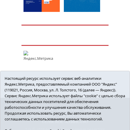
Настоящий ресурс использует сервис веб-аналитики
Яндекс.Метрика, предоставляемый компанией ООО "Яндекс"
(119021, Россия, Москва, ул. Л. Толстого, 16 (далее — Яндекс)).
Сервис Яндекс.Метрика использует файлы "cookie" с целью сбора
технических данных посетителей для обеспечения
работоспособности и улучшения качества обслуживания.
ПОЛИТИКА
ОБЩЕСТВО
СПОРТ
Продолжая использовать ресурс, Вы автоматически
ЭКОНОМИКА
ЗДРАВООХРАНЕНИЕ
соглашаетесь с использованием данных технологий.
СЕЛЬСКОЕ ХОЗЯЙСТВО
12+ © 2018 Armizon72.ру. Главный редактор: