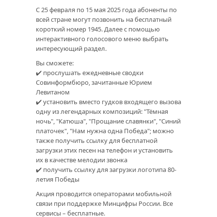
С 25 февраля по 15 мая 2025 года абоненты по
всей стране могут позвонить на бесплатный
короткий номер 1945. Далее с помощью
интерактивного голосового меню выбрать
интересующий раздел.
Вы сможете:
✔️ прослушать ежедневные сводки
Совинформбюро, зачитанные Юрием
Левитаном
✔️ установить вместо гудков входящего вызова
одну из легендарных композиций: "Тёмная
ночь", "Катюша", "Прощание славянки", "Синий
платочек", "Нам нужна одна Победа"; можно
также получить ссылку для бесплатной
загрузки этих песен на телефон и установить
их в качестве мелодии звонка
✔️ получить ссылку для загрузки логотипа 80-
летия Победы
Акция проводится операторами мобильной
связи при поддержке Минцифры России. Все
сервисы – бесплатные.