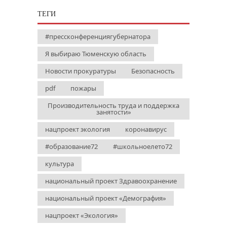
ТЕГИ
#прессконференциягубернатора
Я выбираю Тюменскую область
Новости прокуратуры
Безопасность
pdf
пожары
Производительность труда и поддержка
занятости»
нацпроект экология
коронавирус
#образование72
#школьноелето72
культура
национальный проект Здравоохранение
национальный проект «Демография»
нацпроект «Экология»