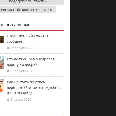
поддержка занятости»
циональный проект «Экология»
ЫЕ ПОПУЛЯРНЫЕ
Следственный комитет
сообщает
02 августа 2026
Кто должен ремонтировать
дорогу во дворе?
01 августа 2026
Как не стать жертвой
вербовки? Читайте подробнее
в карточках 👆
31 июля 2026