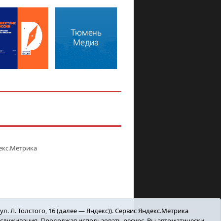
. Л. Толстого, 16 (далее — Яндекс)). Сервис Яндекс.Метрика
бслуживания. Продолжая использовать ресурс, Вы автоматически