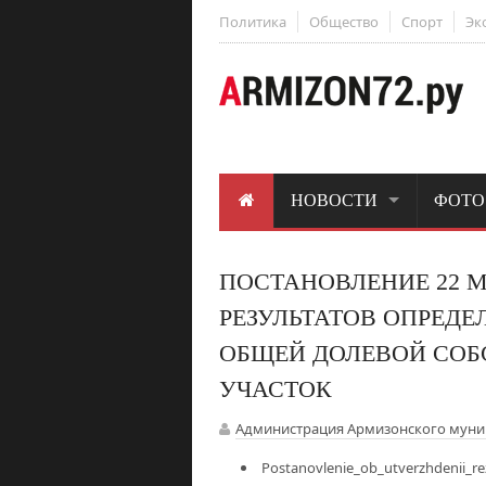
Политика
Общество
Спорт
Эк
НОВОСТИ
ФОТО
ПОСТАНОВЛЕНИЕ 22 МА
РЕЗУЛЬТАТОВ ОПРЕДЕ
ОБЩЕЙ ДОЛЕВОЙ СОБ
УЧАСТОК
Администрация Армизонского муни
Postanovlenie_ob_utverzhdenii_rez