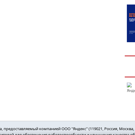
 предоставляемый компанией ООО "Яндекс" (119021, Россия, Москва, ул
етителей для обеспечения работоспособности и улучшения качества о