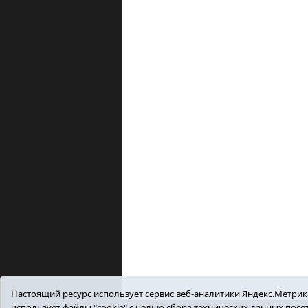
Настоящий ресурс использует сервис веб-аналитики Яндекс.Метрика,
использует файлы "cookie" с целью сбора технических данных пос