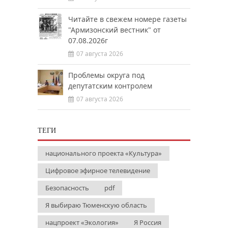
Читайте в свежем номере газеты
"Армизонский вестник" от
07.08.2026г
07 августа 2026
Проблемы округа под
депутатским контролем
07 августа 2026
ТЕГИ
национального проекта «Культура»
Цифровое эфирное телевидение
Безопасность
pdf
Я выбираю Тюменскую область
нацпроект «Экология»
Я Россия