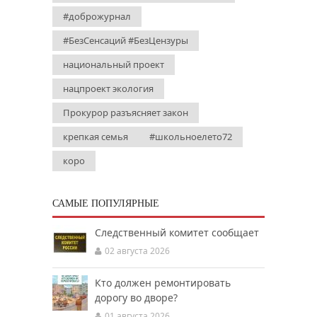
#доброжурнал
#БезСенсаций #БезЦензуры
национальный проект
нацпроект экология
Прокурор разъясняет закон
крепкая семья
#школьноелето72
коро
САМЫЕ ПОПУЛЯРНЫЕ
Следственный комитет сообщает
02 августа 2026
Кто должен ремонтировать
дорогу во дворе?
01 августа 2026