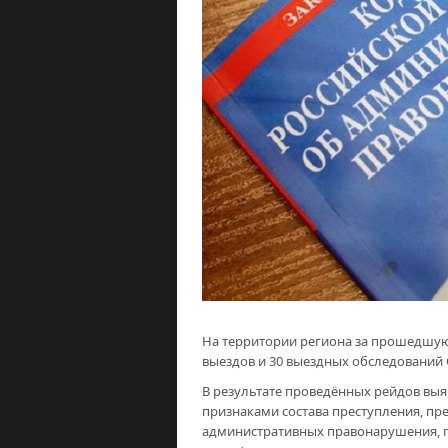
На территории региона за прошедшую
выездов и 30 выездных обследований
В результате проведённых рейдов вы
признаками состава преступления, пре
административных правонарушения, пр