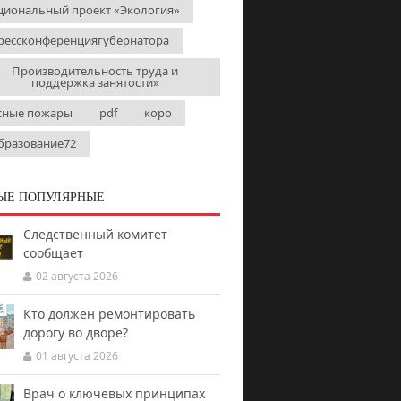
циональный проект «Экология»
рессконференциягубернатора
Производительность труда и
поддержка занятости»
сные пожары
pdf
коро
бразование72
ЫЕ ПОПУЛЯРНЫЕ
Следственный комитет
сообщает
02 августа 2026
Кто должен ремонтировать
дорогу во дворе?
01 августа 2026
Врач о ключевых принципах