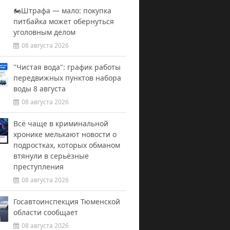
🏍️Штрафа — мало: покупка
питбайка может обернуться
уголовным делом
08 августа 2026
"Чистая вода": график работы
передвижных пунктов набора
воды 8 августа
08 августа 2026
Всё чаще в криминальной
хронике мелькают новости о
подростках, которых обманом
втянули в серьёзные
преступления
08 августа 2026
Госавтоинспекция Тюменской
области сообщает
08 августа 2026