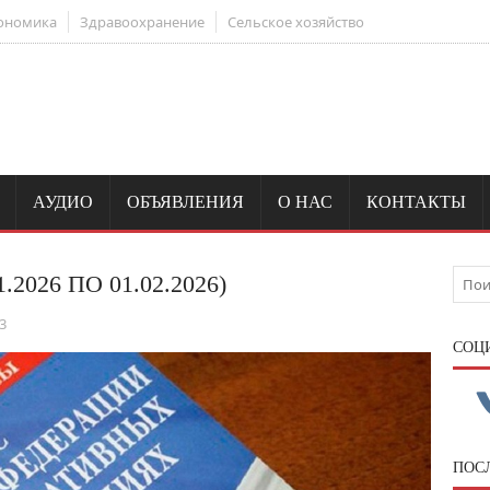
ономика
Здравоохранение
Сельское хозяйство
АУДИО
ОБЪЯВЛЕНИЯ
О НАС
КОНТАКТЫ
2026 ПО 01.02.2026)
3
CОЦ
ПОС