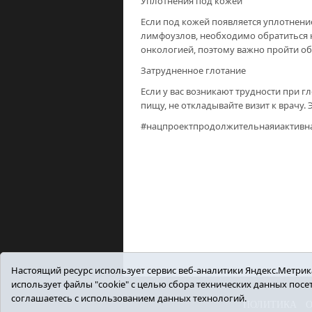
Уплотнения под кожей
Если под кожей появляется уплотнени
лимфоузлов, необходимо обратиться к 
онкологией, поэтому важно пройти о
Затрудненное глотание
Если у вас возникают трудности при 
пищу, не откладывайте визит к врачу.
#нацпроектпродолжительнаяиактивн
Настоящий ресурс использует сервис веб-аналитики Яндекс.Метрика,
использует файлы "cookie" с целью сбора технических данных пос
соглашаетесь с использованием данных технологий.
ПОЛИТИКА