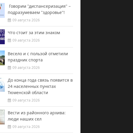
Говорим "диспансеризация" –
подразумеваем "здоровье"!
09 августа 2026
Что стоит за этим знаком
09 августа 2026
Весело и с пользой отметили
праздник спорта
09 августа 2026
До конца года связь появится в
24 населенных пунктах
Тюменской области
09 августа 2026
Вести из районного архива:
люди наших сел
09 августа 2026