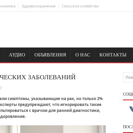
ономика
Здравоохранение
Сельское хозяйство
АУДИО
ОБЪЯВЛЕНИЯ
О НАС
КОНТАКТЫ
ЧЕСКИХ ЗАБОЛЕВАНИЙ
7
CОЦ
али симптомы, указывающие на рак, но только 2%
ксперты предупреждают, что игнорировать такие
льтироваться с врачом для ранней диагностики,
здоровление.
ПОС