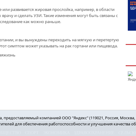
е или развивается жировая прослойка, например, в области
врачу и сделать УЗИ. Такие изменения могут быть связаны с
бследование как можно раньше.
глотании, и вы вынуждены переходить на мягкую и перетертую
 Этот симптом может указывать на рак гортани или пищевода.
аяжизнь
 предоставляемый компанией ООО "Яндекс" (119021, Россия, Москва, ул
етителей для обеспечения работоспособности и улучшения качества о
ОБЩЕСТВО
СПОРТ
ЭКОНОМИКА
ЗДРАВООХРАНЕНИЕ
СЕЛЬСК