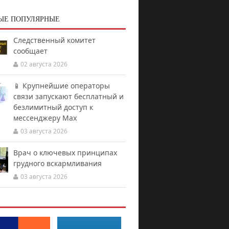
ЫЕ ПОПУЛЯРНЫЕ
Следственный комитет
сообщает
02 августа 2026
📱 Крупнейшие операторы
связи запускают бесплатный и
безлимитный доступ к
мессенджеру Мах
03 августа 2026
Врач о ключевых принципах
грудного вскармливания
03 августа 2026