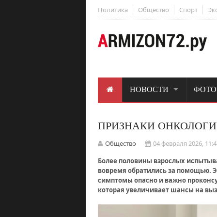
Политика
Общество
Спорт
Эк
НОВОСТИ
ФОТО
ПРИЗНАКИ ОНКОЛОГИ
Общество
04 февраля 2026, 11:4
Более половины взрослых испытыв
вовремя обратились за помощью. Э
симптомы опасно и важно проконсу
которая увеличивает шансы на вы