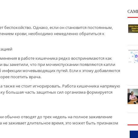
САМ
 беспокойство. Однако, если он становится постоянным,
ением крови, необходимо немедленно обратиться к
кацией
зменения в работе кишечника редко воспринимаются как
ли вы заметили, что при мочеиспускании появляются капли
об инфекции мочевыводящих путей. Если к этому добавляются
корее посетить врача.
также не стоит игнорировать. Работа кишечника напрямую
ьку большая часть защитных сил организма формируется
чи обычно отводят до трех недель на полное заживление
 не заживает длительное время, это может быть признаком