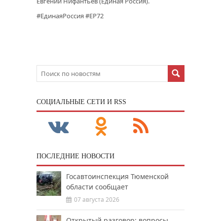
Евгений Нифантьев (Единая Россия).
#ЕдинаяРоссия #ЕР72
CОЦИАЛЬНЫЕ СЕТИ И RSS
ПОСЛЕДНИЕ НОВОСТИ
Госавтоинспекция Тюменской
области сообщает
07 августа 2026
Открытый разговор: вопросы,