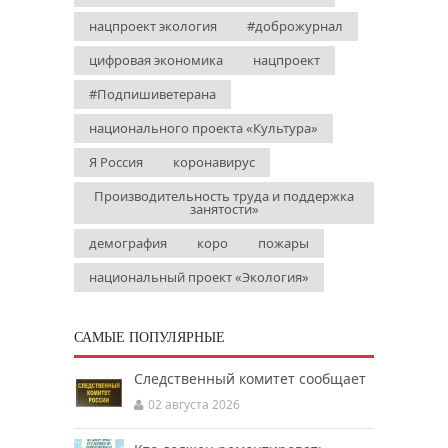
нацпроект экология
#доброжурнал
цифровая экономика
нацпроект
#Подпишиветерана
национального проекта «Культура»
Я Россия
коронавирус
Производительность труда и поддержка
занятости»
демография
коро
пожары
национальный проект «Экология»
САМЫЕ ПОПУЛЯРНЫЕ
Следственный комитет сообщает
02 августа 2026