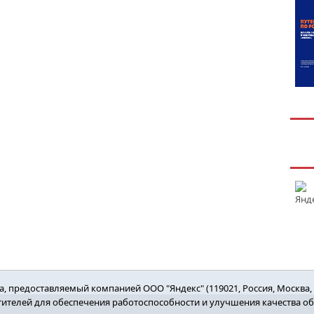
 предоставляемый компанией ООО "Яндекс" (119021, Россия, Москва, ул
етителей для обеспечения работоспособности и улучшения качества о