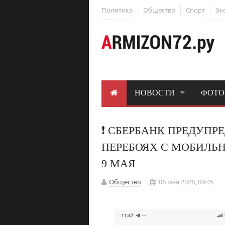
Политика
Общество
Спорт
Эк
НОВОСТИ
ФОТО
❗️ СБЕРБАНК ПРЕДУ
ПЕРЕБОЯХ С МОБИЛЬН
9 МАЯ
Общество
06 мая 2026, 09:45