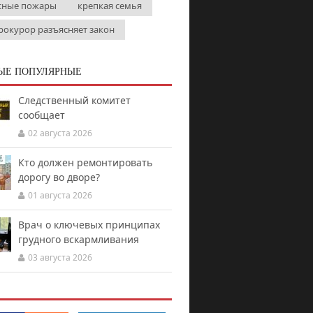
сные пожары
крепкая семья
рокурор разъясняет закон
ЫЕ ПОПУЛЯРНЫЕ
Следственный комитет
сообщает
02 августа 2026
Кто должен ремонтировать
дорогу во дворе?
01 августа 2026
Врач о ключевых принципах
грудного вскармливания
03 августа 2026