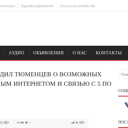
ономика
Здравоохранение
Сельское хозяйство
АУДИО
ОБЪЯВЛЕНИЯ
О НАС
КОНТАКТЫ
ПРЕДИЛ ТЮМЕНЦЕВ О ВОЗМОЖНЫХ
ЫМ ИНТЕРНЕТОМ И СВЯЗЬЮ С 5 ПО
CОЦ
ПОС