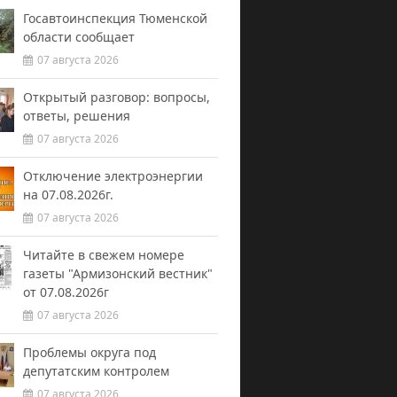
Госавтоинспекция Тюменской
области сообщает
07 августа 2026
Открытый разговор: вопросы,
ответы, решения
07 августа 2026
Отключение электроэнергии
на 07.08.2026г.
07 августа 2026
Читайте в свежем номере
газеты "Армизонский вестник"
от 07.08.2026г
07 августа 2026
Проблемы округа под
депутатским контролем
07 августа 2026