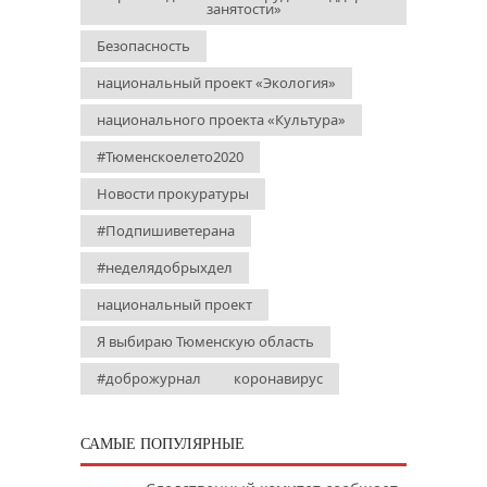
занятости»
Безопасность
национальный проект «Экология»
национального проекта «Культура»
#Тюменскоелето2020
Новости прокуратуры
#Подпишиветерана
#неделядобрыхдел
национальный проект
Я выбираю Тюменскую область
#доброжурнал
коронавирус
САМЫЕ ПОПУЛЯРНЫЕ