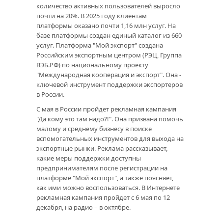
количество активных пользователей выросло
почти на 20%. В 2025 году клиентам
платформы оказано почти 1,16 млн услуг. На
базе платформы создан единый каталог из 660
услуг. Платформа "Мой экспорт" создана
Российским экспортным центром (РЭЦ, Группа
ВЭБ.РФ) по национальному проекту
"Международная кооперация и экспорт". Она -
ключевой инструмент поддержки экспортеров
в России.
С мая в России пройдет рекламная кампания
"Да кому это там надо?!". Она призвана помочь
малому и среднему бизнесу в поиске
вспомогательных инструментов для выхода на
экспортные рынки. Реклама рассказывает,
какие меры поддержки доступны
предпринимателям после регистрации на
платформе "Мой экспорт", а также поясняет,
как ими можно воспользоваться. В Интернете
рекламная кампания пройдет с 6 мая по 12
декабря, на радио – в октябре.