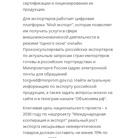
сертификации и лицензировании их
продукции.
Для экспортеров работает цифровая
платформа "Мой экспорт", которая позволяет
им получать услуги в сфере
внешнеэкономической деятельности в
режиме "одного окна" онлайн.
Проконсультировать российских экспортеров
по актуальным запросам стран-импортеров
готовы в российских торгпредствах и
Минпромторге России (адрес электронной
почты для обращений
torgved@minprom.gov.ru). Найти актуальную
информацию по экспорту российской
продукции, а также задать вопросы можно на
сайте и в телеграм-канале "Объясняем.рф".
Ключевая цель национального проекта – к
2030 году по нацпроекту "Международная
кооперация и экспорт" реальный рост
экспорта несырьевых неэнергетических
товаров должен составить не менее 70% по