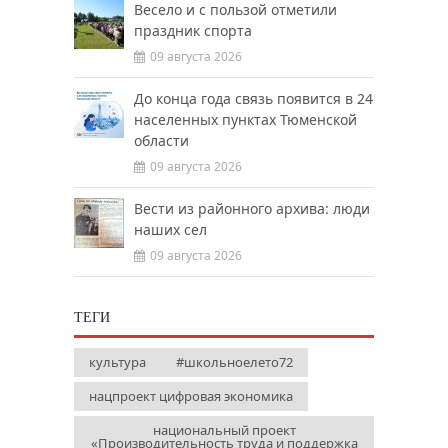
Весело и с пользой отметили
праздник спорта
09 августа 2026
До конца года связь появится в 24
населенных пунктах Тюменской
области
09 августа 2026
Вести из районного архива: люди
наших сел
09 августа 2026
ТЕГИ
культура
#школьноелето72
нацпроект цифровая экономика
национальный проект
«Производительность труда и поддержка