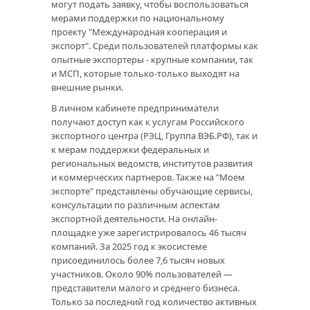
могут подать заявку, чтобы воспользоваться
мерами поддержки по национальному
проекту "Международная кооперация и
экспорт". Среди пользователей платформы как
опытные экспортеры - крупные компании, так
и МСП, которые только-только выходят на
внешние рынки.
В личном кабинете предприниматели
получают доступ как к услугам Российского
экспортного центра (РЭЦ, Группа ВЭБ.РФ), так и
к мерам поддержки федеральных и
региональных ведомств, институтов развития
и коммерческих партнеров. Также на "Моем
экспорте" представлены обучающие сервисы,
консультации по различным аспектам
экспортной деятельности. На онлайн-
площадке уже зарегистрировалось 46 тысяч
компаний. За 2025 год к экосистеме
присоединилось более 7,6 тысяч новых
участников. Около 90% пользователей —
представители малого и среднего бизнеса.
Только за последний год количество активных