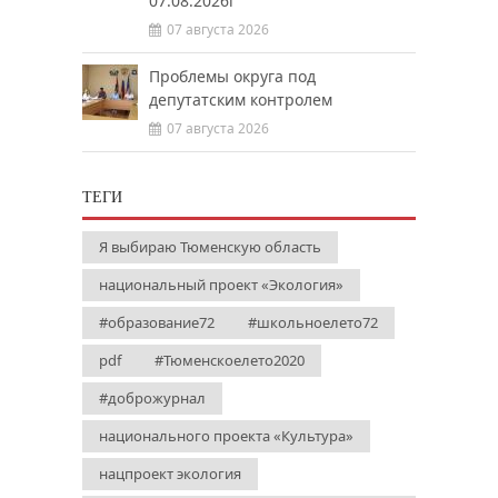
07.08.2026г
07 августа 2026
Проблемы округа под
депутатским контролем
07 августа 2026
ТЕГИ
Я выбираю Тюменскую область
национальный проект «Экология»
#образование72
#школьноелето72
pdf
#Тюменскоелето2020
#доброжурнал
национального проекта «Культура»
нацпроект экология