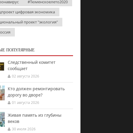
ронавирус
#Тюменскоелето2020
цпроект цифровая экономика
циональный проект "экология"
Россия
ЫЕ ПОПУЛЯРНЫЕ
Следственный комитет
сообщает
02 августа 2026
Кто должен ремонтировать
дорогу во дворе?
01 августа 2026
Живая память из глубины
веков
30 июля 2026