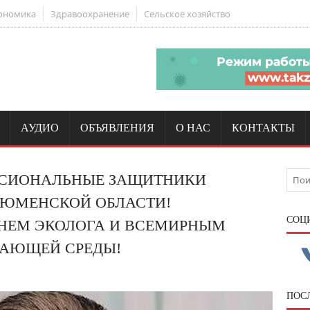
ономика
Здравоохранение
Сельское хозяйство
АУДИО
ОБЪЯВЛЕНИЯ
О НАС
КОНТАКТЫ
СИОНАЛЬНЫЕ ЗАЩИТНИКИ
ТЮМЕНСКОЙ ОБЛАСТИ!
CОЦ
ДНЕМ ЭКОЛОГА И ВСЕМИРНЫМ
ЖАЮЩЕЙ СРЕДЫ!
ПОС