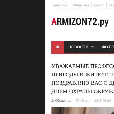
Политика
Общество
Спорт
Эк
НОВОСТИ
ФОТО
УВАЖАЕМЫЕ ПРОФЕС
ПРИРОДЫ И ЖИТЕЛИ 
ПОЗДРАВЛЯЮ ВАС С 
ДНЕМ ОХРАНЫ ОКРУ
Общество
05 июня 2026, 08:00