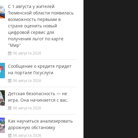
С 1 августа у жителей
Тюменской области появилась
возможность первыми в
стране оценить новый
цифровой сервис для
получения льгот по карте
"Мир"
06 августа 2026
Сообщение о кредите придет
на портале Госуслуги
06 августа 2026
Детская безопасность — не
игра. Она начинается с вас.
06 августа 2026
Как научиться анализировать
дорожную обстановку
06 августа 2026