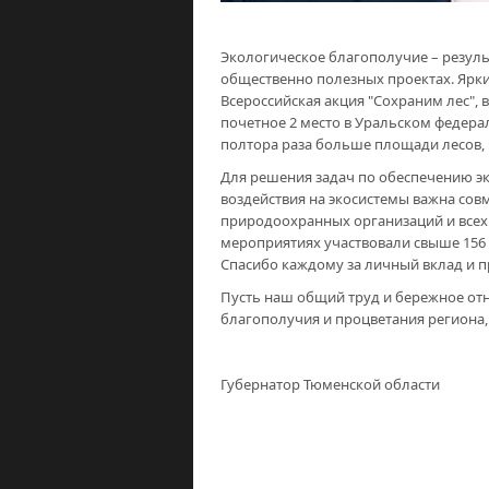
Экологическое благополучие – результ
общественно полезных проектах. Ярк
Всероссийская акция "Сохраним лес", 
почетное 2 место в Уральском федера
полтора раза больше площади лесов, 
Для решения задач по обеспечению э
воздействия на экосистемы важна совм
природоохранных организаций и всех 
мероприятиях участвовали свыше 156 
Спасибо каждому за личный вклад и п
Пусть наш общий труд и бережное от
благополучия и процветания региона,
Губернатор Тюменской обл