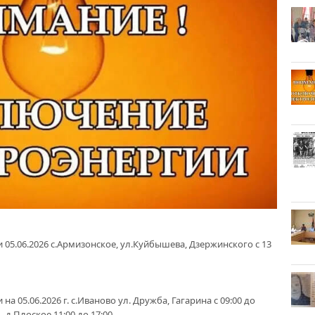
05.06.2026 с.Армизонское, ул.Куйбышева, Дзержинского с 13
 05.06.2026 г. с.Иваново ул. Дружба, Гагарина с 09:00 до
0. д.Плоское 11:00 до 17:00.