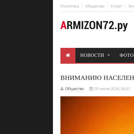
Политика
Общество
Спорт
Эк
НОВОСТИ
ФОТО
ВНИМАНИЮ НАСЕЛЕН
Общество
05 июня 2026, 04:31