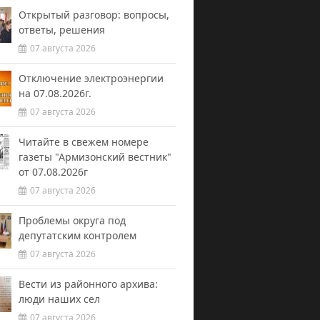
Открытый разговор: вопросы,
ответы, решения
07 августа 2026
Отключение электроэнергии
на 07.08.2026г.
07 августа 2026
Читайте в свежем номере
газеты "Армизонский вестник"
от 07.08.2026г
07 августа 2026
Проблемы округа под
депутатским контролем
07 августа 2026
Вести из районного архива:
люди наших сел
07 августа 2026