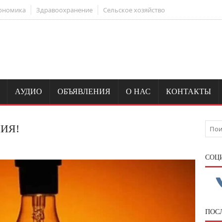
ономика
Здравоохранение
Сельское хозяйство
АУДИО
ОБЪЯВЛЕНИЯ
О НАС
КОНТАКТЫ
ИЯ!
CОЦ
ПОС