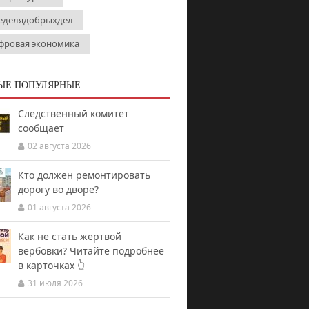
еделядобрыхдел
фровая экономика
ЫЕ ПОПУЛЯРНЫЕ
Следственный комитет
сообщает
02 августа 2026
Кто должен ремонтировать
дорогу во дворе?
01 августа 2026
Как не стать жертвой
вербовки? Читайте подробнее
в карточках 👆
31 июля 2026