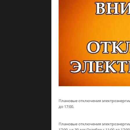
Плановые отключения электроэнергии 
до 17:00.
Плановые отключения электрознергии на
17:00, ул.30 лет Октября с 11:00 до 17:0