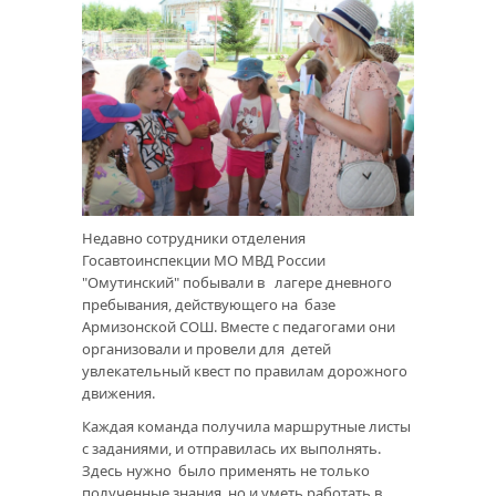
Недавно сотрудники отделения
Госавтоинспекции МО МВД России
"Омутинский" побывали в лагере дневного
пребывания, действующего на базе
Армизонской СОШ. Вместе с педагогами они
организовали и провели для детей
увлекательный квест по правилам дорожного
движения.
Каждая команда получила маршрутные листы
с заданиями, и отправилась их выполнять.
Здесь нужно было применять не только
полученные знания, но и уметь работать в