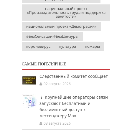
национальный проект
«Производительность труда и поддержка
занятости»
национальный проект «Демография»
#БезСенсаций #БезЦензуры
коронавирус
культура
пожары
САМЫЕ ПОПУЛЯРНЫЕ
Следственный комитет сообщает
02 августа 2026
📱 Крупнейшие операторы связи
запускают бесплатный и
безлимитный доступ к
мессенджеру Мах
03 августа 2026