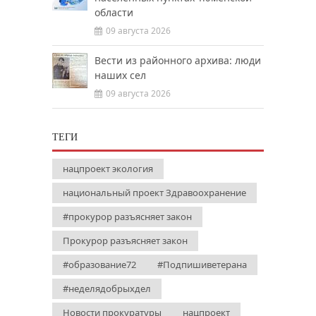
области
09 августа 2026
Вести из районного архива: люди
наших сел
09 августа 2026
ТЕГИ
нацпроект экология
национальный проект Здравоохранение
#прокурор разъясняет закон
Прокурор разъясняет закон
#образование72
#Подпишиветерана
#неделядобрыхдел
Новости прокуратуры
нацпроект