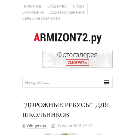
Политика
Общество
Спорт
Экономика
Здравоохранение
Сельское хозяйство
"ДОРОЖНЫЕ РЕБУСЫ" ДЛЯ
ШКОЛЬНИКОВ
Общество
09 июля 2026, 08:19