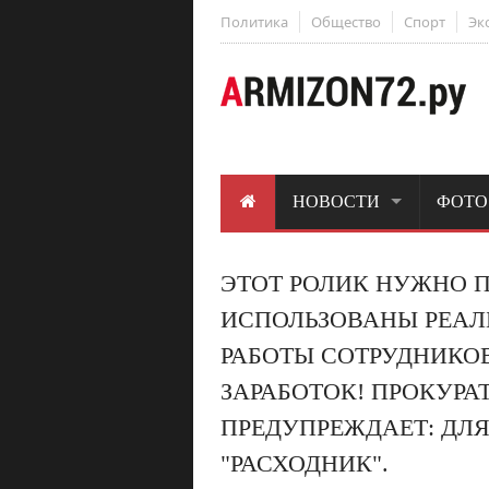
Политика
Общество
Спорт
Эк
НОВОСТИ
ФОТО
ЭТОТ РОЛИК НУЖНО П
ИСПОЛЬЗОВАНЫ РЕАЛ
РАБОТЫ СОТРУДНИКОВ
ЗАРАБОТОК! ПРОКУРА
ПРЕДУПРЕЖДАЕТ: ДЛЯ
"РАСХОДНИК".