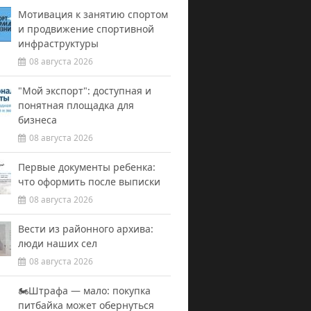
Мотивация к занятию спортом
и продвижение спортивной
инфраструктуры
08 августа 2026
"Мой экспорт": доступная и
понятная площадка для
бизнеса
08 августа 2026
Первые документы ребенка:
что оформить после выписки
08 августа 2026
Вести из районного архива:
люди наших сел
08 августа 2026
🏍️Штрафа — мало: покупка
питбайка может обернуться