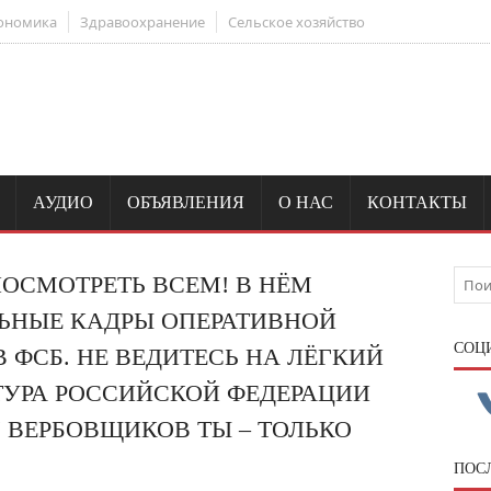
ономика
Здравоохранение
Сельское хозяйство
АУДИО
ОБЪЯВЛЕНИЯ
О НАС
КОНТАКТЫ
ОСМОТРЕТЬ ВСЕМ! В НЁМ
ЬНЫЕ КАДРЫ ОПЕРАТИВНОЙ
CОЦ
 ФСБ. НЕ ВЕДИТЕСЬ НА ЛЁГКИЙ
ТУРА РОССИЙСКОЙ ФЕДЕРАЦИИ
 ВЕРБОВЩИКОВ ТЫ – ТОЛЬКО
ПОС