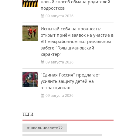
новый способ обмана родителей
подростков
09 августа 2026
Испытай себя на прочность:
открыт приём заявок на участие в
VII межрайонном экстремальном
забеге "Голышмановский
характер"
09 августа 2026
"Единая Россия" предлагает
усилить защиту детей на
аттракционах
09 августа 2026
ТЕГИ
#школьноелето72