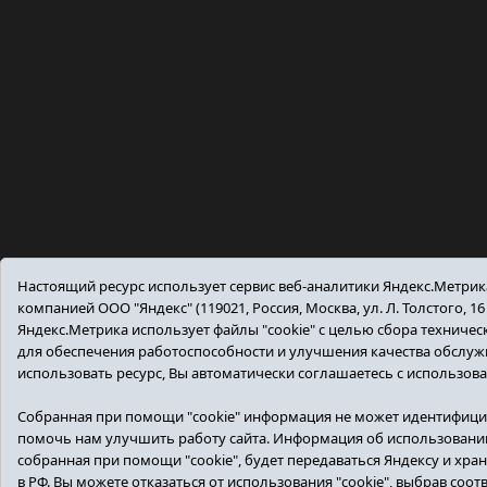
Настоящий ресурс использует сервис веб-аналитики Яндекс.Метри
компанией ООО "Яндекс" (119021, Россия, Москва, ул. Л. Толстого, 16
Яндекс.Метрика использует файлы "cookie" с целью сбора техниче
для обеспечения работоспособности и улучшения качества обслу
использовать ресурс, Вы автоматически соглашаетесь с использов
Собранная при помощи "cookie" информация не может идентифици
помочь нам улучшить работу сайта. Информация об использовании
собранная при помощи "cookie", будет передаваться Яндексу и хран
в РФ. Вы можете отказаться от использования "cookie", выбрав соо