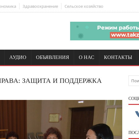
ономика
Здравоохранение
Сельское хозяйство
АУДИО
ОБЪЯВЛЕНИЯ
О НАС
КОНТАКТЫ
РАВА: ЗАЩИТА И ПОДДЕРЖКА
CОЦ
ПОС