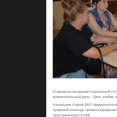
Очередное заседание Социальной гост
знаменательный день – День любви, с
Начальник отдела ЗАГС Армизонского 
правовой помощи, провела юридическ
приглашенных гостей.