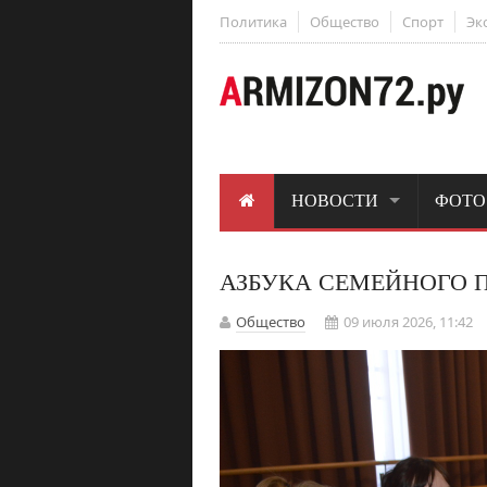
Политика
Общество
Спорт
Эк
НОВОСТИ
ФОТО
АЗБУКА СЕМЕЙНОГО П
Общество
09 июля 2026, 11:42