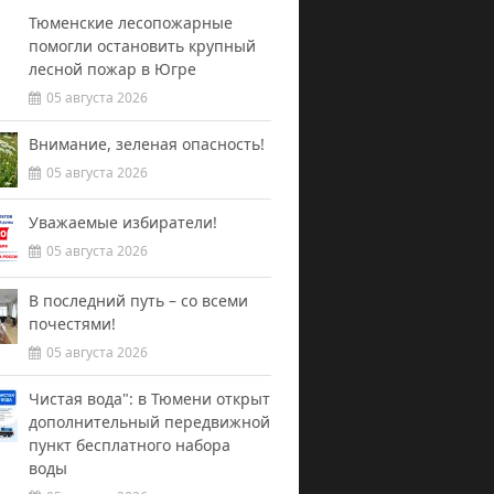
Тюменские лесопожарные
помогли остановить крупный
лесной пожар в Югре
05 августа 2026
Внимание, зеленая опасность!
05 августа 2026
Уважаемые избиратели!
05 августа 2026
В последний путь – со всеми
почестями!
05 августа 2026
Чистая вода": в Тюмени открыт
дополнительный передвижной
пункт бесплатного набора
воды