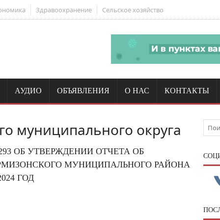
ономика
Здравоохранение
Сельское хозяйство
АУДИО
ОБЪЯВЛЕНИЯ
О НАС
КОНТАКТЫ
го муниципального округа
 293 ОБ УТВЕРЖДЕНИИ ОТЧЕТА ОБ
CОЦ
РМИЗОНСКОГО МУНИЦИПАЛЬНОГО РАЙОНА
024 ГОД
ПОС