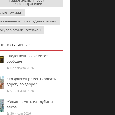
национальный проект
Здравоохранение
сные пожары
циональный проект «Демография»
окурор разъясняет закон
ЫЕ ПОПУЛЯРНЫЕ
Следственный комитет
сообщает
02 августа 2026
Кто должен ремонтировать
дорогу во дворе?
01 августа 2026
Живая память из глубины
веков
30 июля 2026