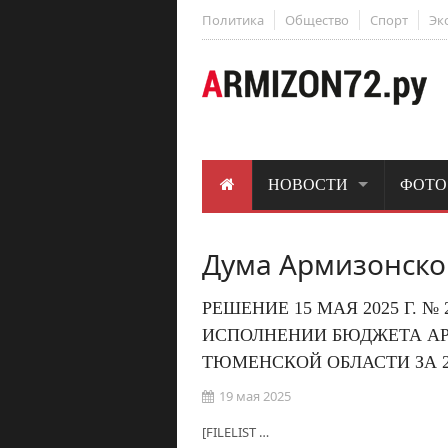
Политика
Общество
Спорт
Эк
НОВОСТИ
ФОТО
Дума Армизонско
РЕШЕНИЕ 15 МАЯ 2025 Г. №
ИСПОЛНЕНИИ БЮДЖЕТА А
ТЮМЕНСКОЙ ОБЛАСТИ ЗА 2
19 мая 2025
[FILELIST …