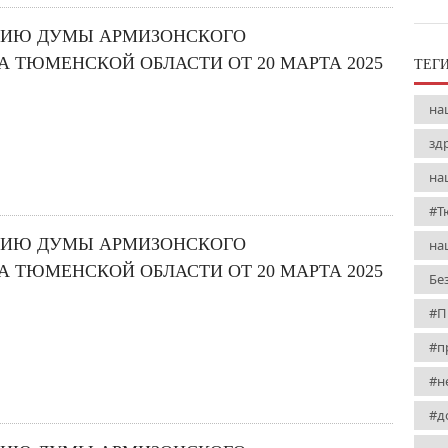
НИЮ ДУМЫ АРМИЗОНСКОГО
 ТЮМЕНСКОЙ ОБЛАСТИ ОТ 20 МАРТА 2025
ТЕГ
на
зд
на
#Т
НИЮ ДУМЫ АРМИЗОНСКОГО
на
 ТЮМЕНСКОЙ ОБЛАСТИ ОТ 20 МАРТА 2025
Бе
#П
#п
#н
#д