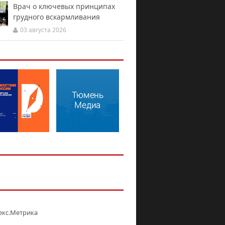
Врач о ключевых принципах
грудного вскармливания
03 августа 2026