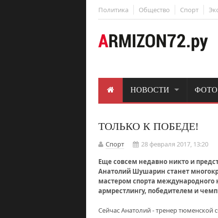
Политика
Общество
Спорт
Эк
НОВОСТИ
ФОТО
ТОЛЬКО К ПОБЕДЕ!
Спорт
28 февраля 2017, 13:20
Еще совсем недавно никто и предст
Анатолий Шушарин станет многокр
мастером спорта международного к
армрестлингу, победителем и чем
Сейчас Анатолий - тренер тюменской с