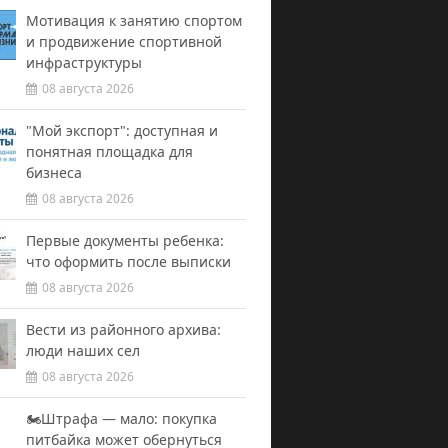
Мотивация к занятию спортом
и продвижение спортивной
инфраструктуры
08 августа 2026
"Мой экспорт": доступная и
понятная площадка для
бизнеса
08 августа 2026
Первые документы ребенка:
что оформить после выписки
08 августа 2026
Вести из районного архива:
люди наших сел
08 августа 2026
🏍️Штрафа — мало: покупка
питбайка может обернуться