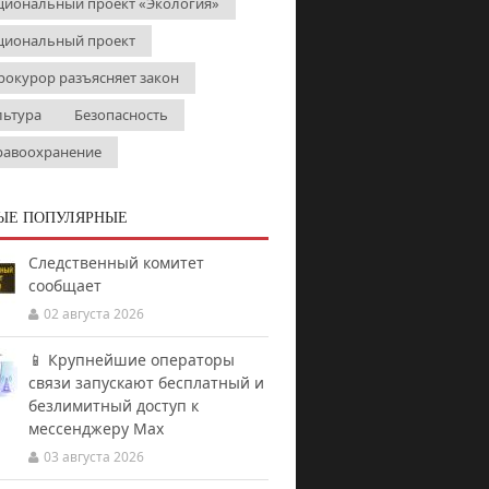
циональный проект «Экология»
циональный проект
рокурор разъясняет закон
льтура
Безопасность
равоохранение
ЫЕ ПОПУЛЯРНЫЕ
Следственный комитет
сообщает
02 августа 2026
📱 Крупнейшие операторы
связи запускают бесплатный и
безлимитный доступ к
мессенджеру Мах
03 августа 2026