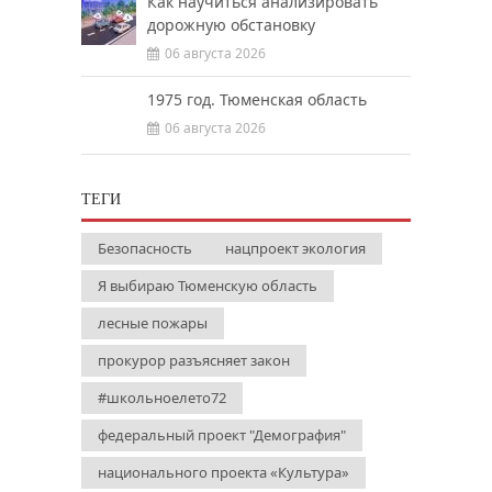
Как научиться анализировать
дорожную обстановку
06 августа 2026
1975 год. Тюменская область
06 августа 2026
ТЕГИ
Безопасность
нацпроект экология
Я выбираю Тюменскую область
лесные пожары
прокурор разъясняет закон
#школьноелето72
федеральный проект "Демография"
национального проекта «Культура»