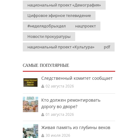
национальный проект «Демография»
Цифровое эфирное телевидение
#неделядобрыхдел
нацпроект
Новости прокуратуры
национальный проект «Культура»
pdf
САМЫЕ ПОПУЛЯРНЫЕ
Следственный комитет сообщает
02 августа 2026
Кто должен ремонтировать
дорогу во дворе?
01 августа 2026
Живая память из глубины веков
30 июля 2026