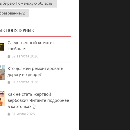
выбираю Тюменскую область
бразование72
ЫЕ ПОПУЛЯРНЫЕ
Следственный комитет
сообщает
02 августа 2026
Кто должен ремонтировать
дорогу во дворе?
01 августа 2026
Как не стать жертвой
вербовки? Читайте подробнее
в карточках 👆
31 июля 2026