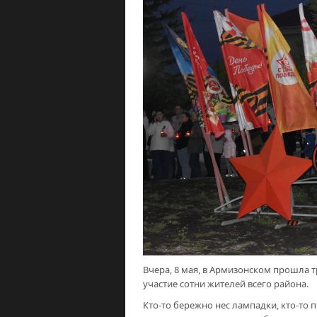
Вчера, 8 мая, в Армизонском прошла 
участие сотни жителей всего района.
Кто-то бережно нес лампадки, кто-то 