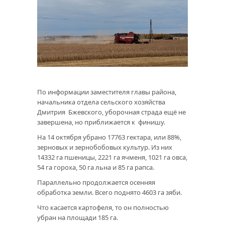
По информации заместителя главы района,
начальника отдела сельского хозяйства
Дмитрия Бжевского, уборочная страда ещё не
завершена, но приближается к финишу.
На 14 октября убрано 17763 гектара, или 88%,
зерновых и зернобобовых культур. Из них
14332 га пшеницы, 2221 га ячменя, 1021 га овса,
54 га гороха, 50 га льна и 85 га рапса.
Параллельно продолжается осенняя
обработка земли. Всего поднято 4603 га зяби.
Что касается картофеля, то он полностью
убран на площади 185 га.