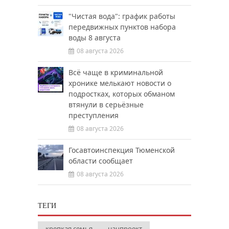
"Чистая вода": график работы
передвижных пунктов набора
воды 8 августа
08 августа 2026
Всё чаще в криминальной
хронике мелькают новости о
подростках, которых обманом
втянули в серьёзные
преступления
08 августа 2026
Госавтоинспекция Тюменской
области сообщает
08 августа 2026
ТЕГИ
крепкая семья
нацпроект